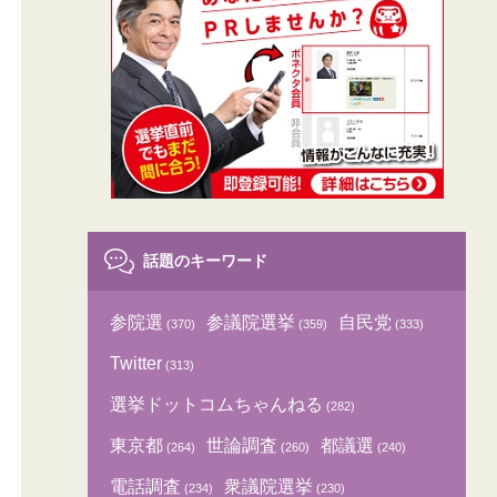
話題のキーワード
参院選
参議院選挙
自民党
(370)
(359)
(333)
Twitter
(313)
選挙ドットコムちゃんねる
(282)
東京都
世論調査
都議選
(264)
(260)
(240)
電話調査
衆議院選挙
(234)
(230)