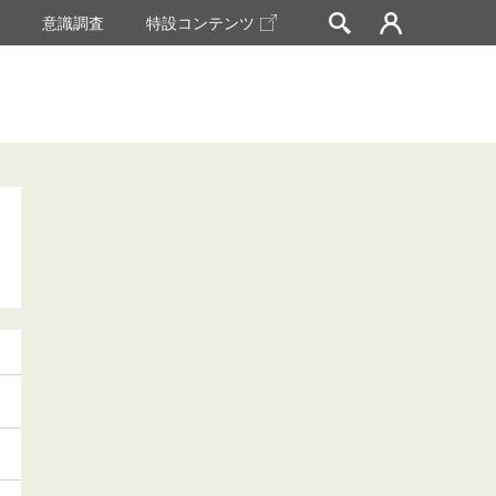
挙
意識調査
特設コンテンツ