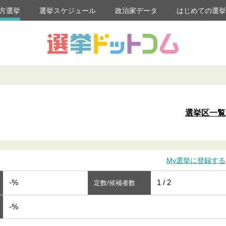
方選挙
選挙スケジュール
政治家データ
はじめての選
選挙区一覧
My選挙に登録する
-%
1 / 2
定数/候補者数
-%