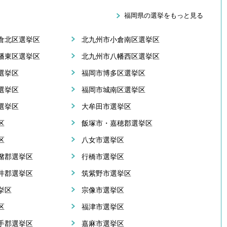
福岡県の選挙をもっと見る
倉北区選挙区
北九州市小倉南区選挙区
幡東区選挙区
北九州市八幡西区選挙区
選挙区
福岡市博多区選挙区
選挙区
福岡市城南区選挙区
選挙区
大牟田市選挙区
区
飯塚市・嘉穂郡選挙区
区
八女市選挙区
潴郡選挙区
行橋市選挙区
井郡選挙区
筑紫野市選挙区
挙区
宗像市選挙区
区
福津市選挙区
手郡選挙区
嘉麻市選挙区