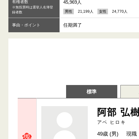
有権者数
45,969人
※無投票時は選挙人名簿登
男性
21,199人
女性
24,770人
録者数
任期満了
事由・ポイント
標準
阿部 弘
アベ ヒロキ
49歳 (男)
現職