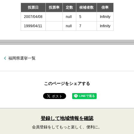
投票日
投票率
定数
候補者数
倍率
2007/04/08
null
5
Infinity
1999/04/11
null
7
Infinity
福岡県選挙一覧
このページをシェアする
登録して地域情報を確認
会員登録をしてもっと楽しく、便利に。