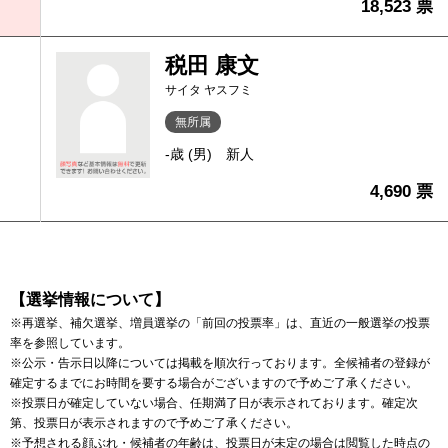
18,523 票
税田 康文
サイタ ヤスフミ
無所属
-歳 (男)
新人
4,690 票
【選挙情報について】
※再選挙、補欠選挙、増員選挙の「前回の投票率」は、直近の一般選挙の投票
率を参照しています。
※公示・告示日以降については掲載を順次行っております。全候補者の登録が
確定するまでにお時間を要する場合がございますので予めご了承ください。
※投票日が確定していない場合、任期満了日が表示されております。確定次
第、投票日が表示されますので予めご了承ください。
※予想される顔ぶれ・候補者の年齢は、投票日が未定の場合は閲覧した時点の