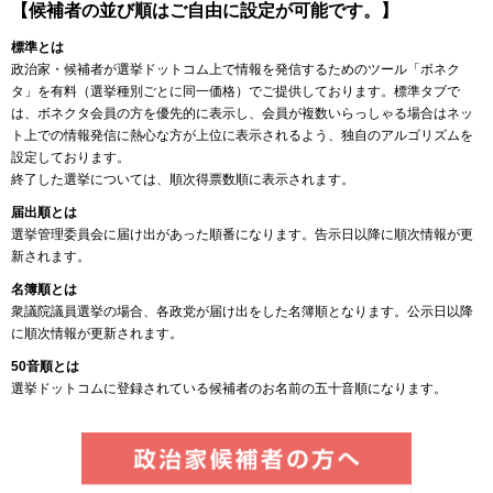
【候補者の並び順はご自由に設定が可能です。】
標準とは
政治家・候補者が選挙ドットコム上で情報を発信するためのツール「ボネク
タ」を有料（選挙種別ごとに同一価格）でご提供しております。標準タブで
は、ボネクタ会員の方を優先的に表示し、会員が複数いらっしゃる場合はネッ
ト上での情報発信に熱心な方が上位に表示されるよう、独自のアルゴリズムを
設定しております。
終了した選挙については、順次得票数順に表示されます。
届出順とは
選挙管理委員会に届け出があった順番になります。告示日以降に順次情報が更
新されます。
名簿順とは
衆議院議員選挙の場合、各政党が届け出をした名簿順となります。公示日以降
に順次情報が更新されます。
50音順とは
選挙ドットコムに登録されている候補者のお名前の五十音順になります。