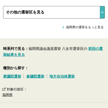
福岡県の選挙をもっと見る
時系列で見る：
福岡県議会議員選挙 八女市選挙区の
前回の選
挙結果を見る
種別から探す：
衆議院選挙
参議院選挙
地方自治体選挙
対象行政区
：
福岡県