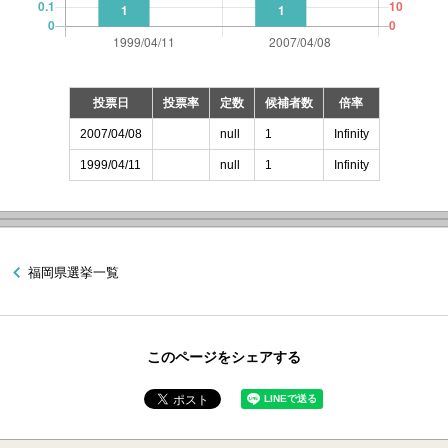
投票日
投票率
定数
候補者数
倍率
2007/04/08
null
1
Infinity
1999/04/11
null
1
Infinity
福岡県選挙一覧
このページをシェアする