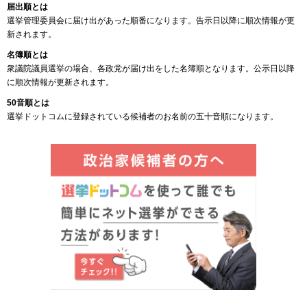
届出順とは
選挙管理委員会に届け出があった順番になります。告示日以降に順次情報が更
新されます。
名簿順とは
衆議院議員選挙の場合、各政党が届け出をした名簿順となります。公示日以降
に順次情報が更新されます。
50音順とは
選挙ドットコムに登録されている候補者のお名前の五十音順になります。