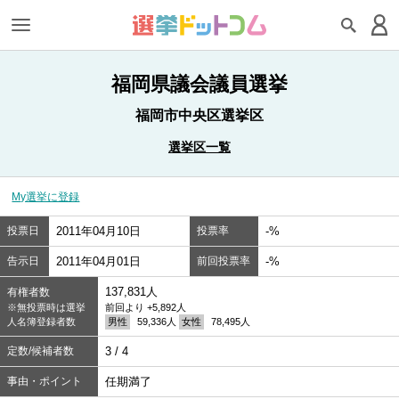
福岡県議会議員選挙
福岡市中央区選挙区
選挙区一覧
My選挙に登録
投票日
2011年04月10日
投票率
-%
告示日
2011年04月01日
前回投票率
-%
137,831人
有権者数
※無投票時は選挙
前回より +5,892人
人名簿登録者数
男性
59,336人
女性
78,495人
定数/候補者数
3 / 4
事由・ポイント
任期満了