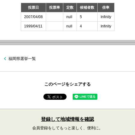
投票日
投票率
定数
候補者数
倍率
2007/04/08
null
5
Infinity
1999/04/11
null
4
Infinity
福岡県選挙一覧
このページをシェアする
登録して地域情報を確認
会員登録をしてもっと楽しく、便利に。