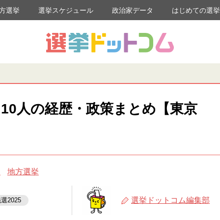
方選挙
選挙スケジュール
政治家データ
はじめての選
10人の経歴・政策まとめ【東京
め
地方選挙
選挙ドットコム編集部
選2025