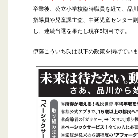
卒業後、公立小学校臨時職員を経て、品川
指導員や児童課主査、中延児童センター副
し、連続当選を果たし現在5期目です。
伊藤こういち氏は以下の政策を掲げてい