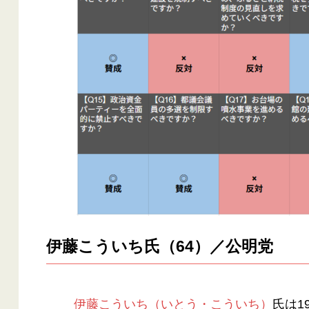
伊藤こういち氏（64）／公明党
伊藤こういち（いとう・こういち）
氏は1