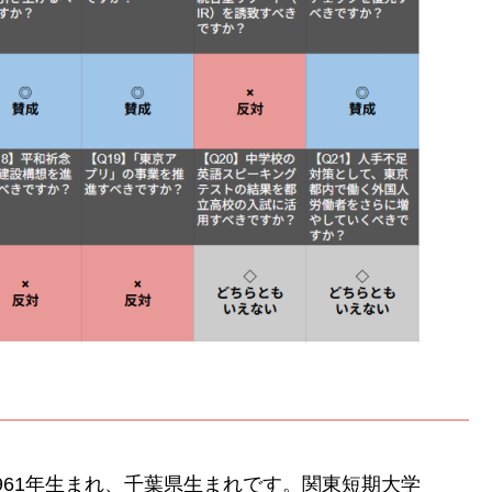
961年生まれ、千葉県生まれです。関東短期大学