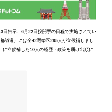
13日告示、6月22日投開票の日程で実施されてい
議選）には全42選挙区295人が立候補しまし
）
に立候補した10人の経歴・政策を届け出順に