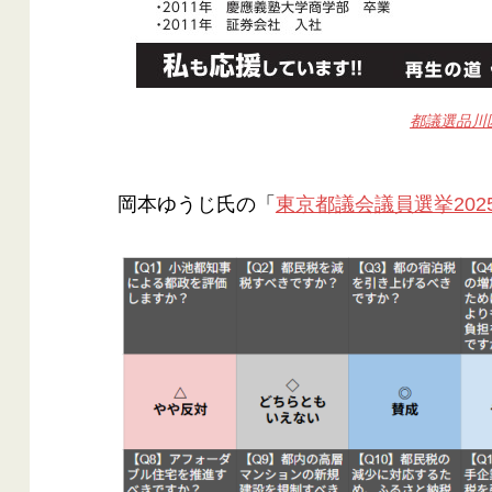
都議選品川
岡本ゆうじ氏の「
東京都議会議員選挙202