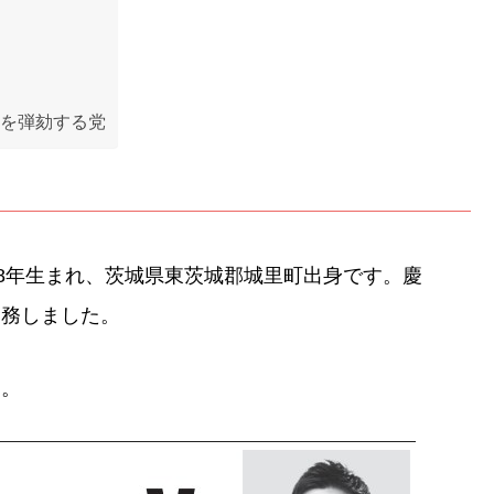
人を弾劾する党
88年生まれ、茨城県東茨城郡城里町出身です。慶
勤務しました。
す。