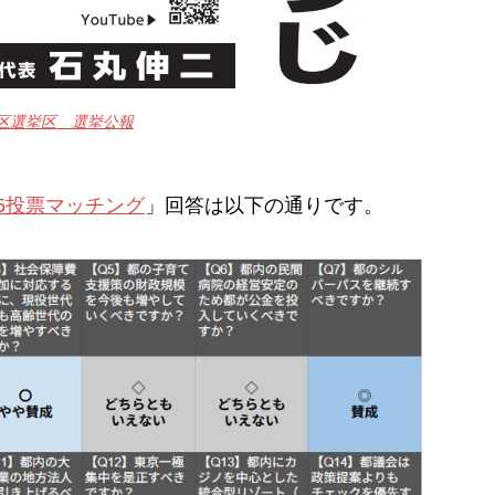
区選挙区 選挙公報
5投票マッチング
」回答は以下の通りです。