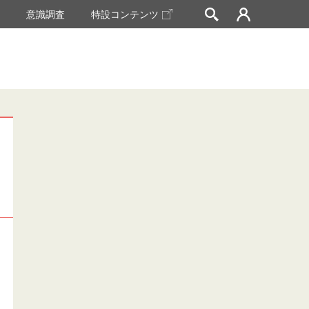
挙
意識調査
特設コンテンツ