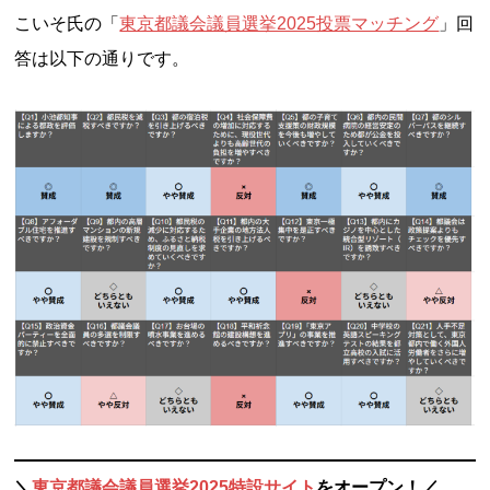
こいそ氏の「
東京都議会議員選挙2025投票マッチング
」回
答は以下の通りです。
＼
東京都議会議員選挙2025特設サイト
をオープン！／