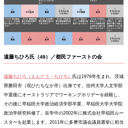
遠藤ちひろ氏（49）／都民ファーストの会
遠藤ちひろ（えんどう・ちひろ）
氏は1976年生まれ、茨城
県勝田市（現ひたちなか市）出身です。信州大学人文学部
中退後にオーストラリアでワーキングホリデーを経験し、
その後に早稲田大学政治経済学部卒業、早稲田大学大学院
政治学研究科修了。在学中の2002年に株式会社早稲田ルー
スターを起業します。2011年に多摩市議会議員選挙に初当