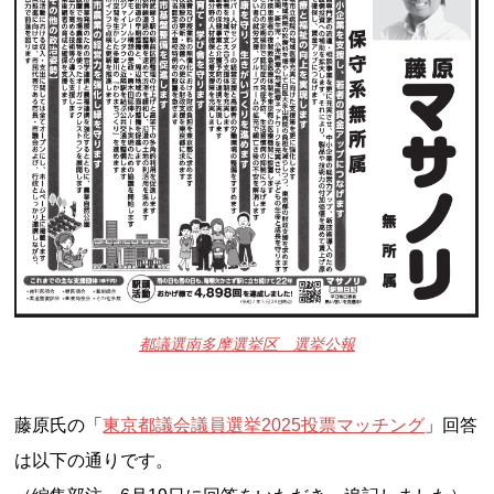
都議選南多摩選挙区 選挙公報
藤原氏の「
東京都議会議員選挙2025投票マッチング
」回答
は以下の通りです。