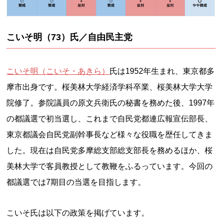
こいそ明（73）氏／自由民主党
こいそ明（こいそ・あきら）
氏は1952年生まれ、東京都多
摩市出身です。桜美林大学経済学科卒業、桜美林大学大学
院修了。参院議員の原文兵衛氏の秘書を務めた後、1997年
の都議選で初当選し、これまで自民党都連広報宣伝部長、
東京都議会自民党副幹事長など様々な役職を歴任してきま
した。現在は自民党多摩総支部総支部長を務めるほか、桜
美林大学で客員教授として教鞭をふるっています。今回の
都議選では7期目の当選を目指します。
こいそ氏は以下の政策を掲げています。