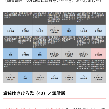
（編集部注 6月19日に回答をいただき、追記しました）
岩佐ゆきひろ氏（43）
／無所属