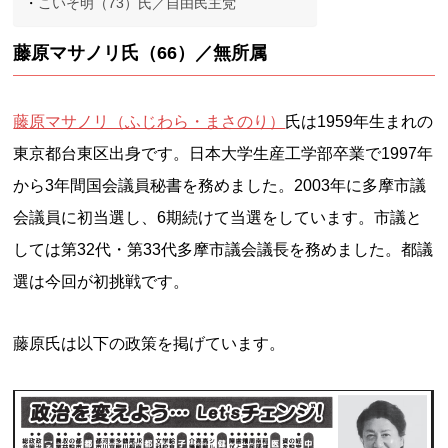
こいそ明（73）氏／自由民主党
藤原マサノリ氏（66）／無所属
藤原マサノリ（ふじわら・まさのり）
氏は1959年生まれの
東京都台東区出身です。日本大学生産工学部卒業で1997年
から3年間国会議員秘書を務めました。2003年に多摩市議
会議員に初当選し、6期続けて当選をしています。市議と
しては第32代・第33代多摩市議会議長を務めました。都議
選は今回が初挑戦です。
藤原氏は以下の政策を掲げています。