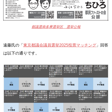
都議選南多摩選挙区 選挙公報
遠藤氏の「
東京都議会議員選挙2025投票マッチング
」回答
は以下の通りです。