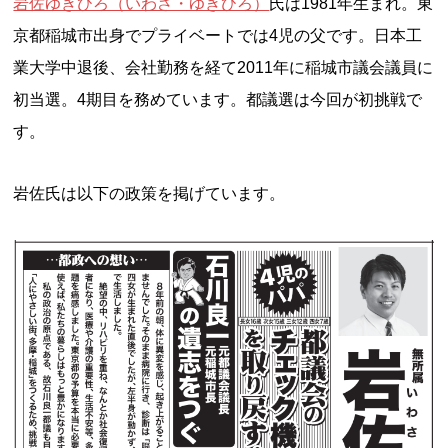
岩佐ゆきひろ（いわさ・ゆきひろ）
氏は1981年生まれ。東
京都稲城市出身でプライベートでは4児の父です。日本工
業大学中退後、会社勤務を経て2011年に稲城市議会議員に
初当選。4期目を務めています。都議選は今回が初挑戦で
す。
岩佐氏は以下の政策を掲げています。