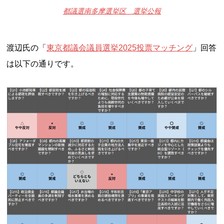
都議選南多摩選挙区 選挙公報
渡辺氏の「
東京都議会議員選挙2025投票マッチング
」回答
は以下の通りです。