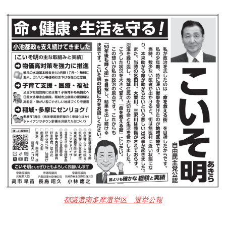
都議選南多摩選挙区 選挙公報