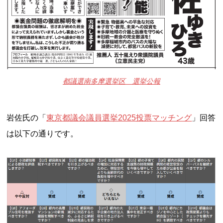
都議選南多摩選挙区 選挙公報
岩佐氏の「
東京都議会議員選挙2025投票マッチング
」回答
は以下の通りです。