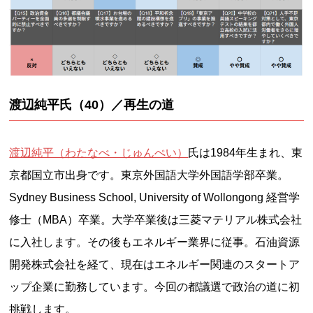
渡辺純平氏（40）
／再生の道
渡辺純平（わたなべ・じゅんぺい）
氏は1984年生まれ、東
京都国立市出身です。東京外国語大学外国語学部卒業。
Sydney Business School, University of Wollongong 経営学
修士（MBA）卒業。大学卒業後は三菱マテリアル株式会社
に入社します。その後もエネルギー業界に従事。石油資源
開発株式会社を経て、現在はエネルギー関連のスタートア
ップ企業に勤務しています。今回の都議選で政治の道に初
挑戦します。