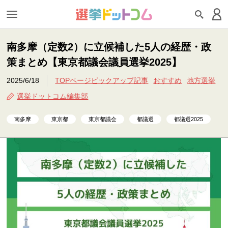
南多摩（定数2）に立候補した5人の経歴・政
策まとめ【東京都議会議員選挙2025】
2025/6/18
TOPページピックアップ記事
おすすめ
地方選挙
選挙ドットコム編集部
南多摩
東京都
東京都議会
都議選
都議選2025