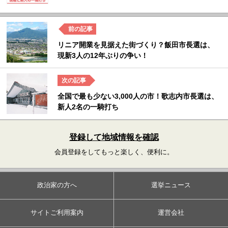
リニア開業を見据えた街づくり？飯田市長選は、
現新3人の12年ぶりの争い！
全国で最も少ない3,000人の市！歌志内市長選は、
新人2名の一騎打ち
登録して地域情報を確認
会員登録をしてもっと楽しく、便利に。
政治家の方へ
選挙ニュース
サイトご利用案内
運営会社