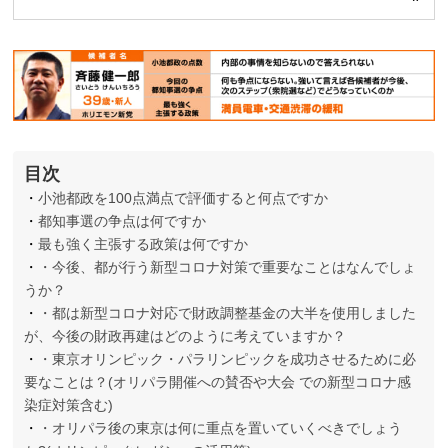
目次
小池都政を100点満点で評価すると何点ですか
都知事選の争点は何ですか
最も強く主張する政策は何ですか
・今後、都が行う新型コロナ対策で重要なことはなんでしょ
うか？
・都は新型コロナ対応で財政調整基金の大半を使用しました
が、今後の財政再建はどのように考えていますか？
・東京オリンピック・パラリンピックを成功させるために必
要なことは？(オリパラ開催への賛否や大会 での新型コロナ感
染症対策含む)
・オリパラ後の東京は何に重点を置いていくべきでしょう