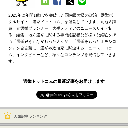
2023年に年間1億PVを突破した国内最大級の政治・選挙ポー
タルサイト「選挙ドットコム」を運営しています。元地方議
員、元選挙プランナー、大手メディアのニュースサイト制
作・編集、地方選挙に関する専門紙記者など様々な経験を持
つ『選挙好き』な変わった人々が、『選挙をもっとオモシロ
ク』を合言葉に、選挙や政治家に関連するニュース、コラ
ム、インタビューなど、様々なコンテンツを発信していきま
す。
選挙ドットコムの最新記事をお届けします
人気記事ランキング