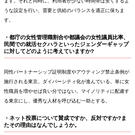
ます。それと同時に、利用者が少ない時間帯は安くするよ
うな設定を行い、需要と供給のバランスを適正に保ちま
す。
・都庁の女性管理職割合や都議会の女性議員比率、
民間での就活セクハラといったジェンダーギャップ
に対してどのように考えていますか?
同性パートナーシップ証明制度やアウティング禁止条例が
施行される東京。ダイバーシティ化が進んでいる。単に女
性職員を増やせば良い分ではない。マイノリティに配慮す
る東京にし、優秀な人材を呼び込む一助とする。
・ネット投票について賛成ですか、反対ですか?ま
たその理由はなんでしょうか。