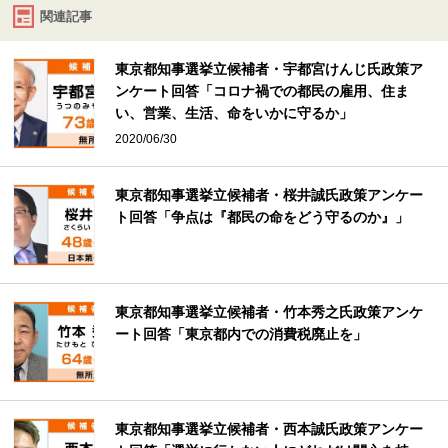
関連記事
東京都知事選挙立候補者・宇都宮けんじ氏政策ア
ンケート回答「コロナ禍での都民の雇用、住ま
い、営業、生活、命をいかに守るか」
2020/06/30
東京都知事選挙立候補者・桜井誠氏政策アンケー
ト回答「争点は『都民の命をどう守るのか』」
東京都知事選挙立候補者・竹本秀之氏政策アンケ
ート回答「東京都内での消費税廃止を」
東京都知事選挙立候補者・西本誠氏政策アンケー