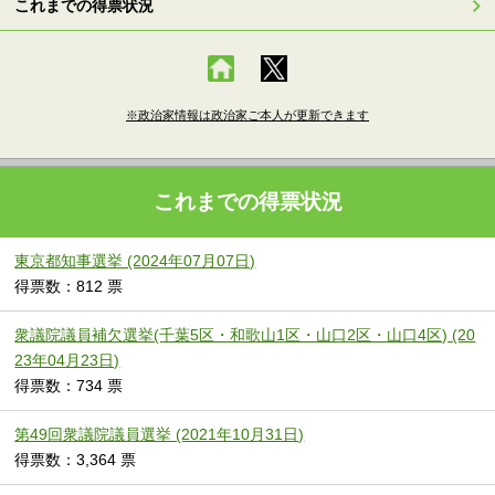
これまでの得票状況
※政治家情報は政治家ご本人が更新できます
これまでの得票状況
東京都知事選挙 (2024年07月07日)
得票数：812 票
衆議院議員補欠選挙(千葉5区・和歌山1区・山口2区・山口4区) (20
23年04月23日)
得票数：734 票
第49回衆議院議員選挙 (2021年10月31日)
得票数：3,364 票