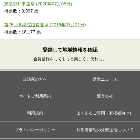
東京都知事選挙 (2020年07月05日)
得票数：3,997 票
第25回参議院議員選挙 (2019年07月21日)
得票数：18,177 票
登録して地域情報を確認
会員登録をしてもっと楽しく、便利に。
政治家の方へ
選挙ニュース
サイトご利用案内
運営会社
利用規約
よくあるご質問（有権者向け）
プライバシーポリシー
利用者情報の外部送信について