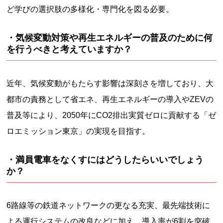
ど学びの選択肢の多様化・専門化を図る必要。
・気候変動対策や再生エネルギーの普及のために何
を行うべきと考えていますか？
近年、気候変動がもたらす影響は深刻さを増しており、大
都市の責務として省エネ、再生エネルギーの導入やZEVの
普及等により、2050年にCO2排出実質ゼロに貢献する「ゼ
ロエミッション東京」の実現を目指す。
・満員電車をなくすにはどうしたらいいでしょう
か？
6路線等の鉄道ネットワークの更なる充実、最先端技術に
よる運行システムの改良などに加え、導入率が6割を突破