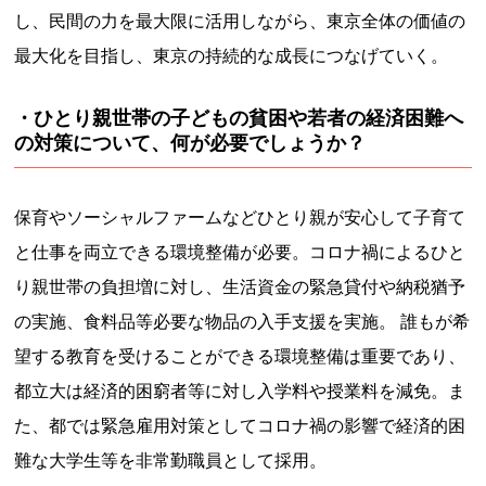
し、民間の力を最大限に活用しながら、東京全体の価値の
最大化を目指し、東京の持続的な成長につなげていく。
・ひとり親世帯の子どもの貧困や若者の経済困難へ
の対策について、何が必要でしょうか？
保育やソーシャルファームなどひとり親が安心して子育て
と仕事を両立できる環境整備が必要。コロナ禍によるひと
り親世帯の負担増に対し、生活資金の緊急貸付や納税猶予
の実施、食料品等必要な物品の入手支援を実施。 誰もが希
望する教育を受けることができる環境整備は重要であり、
都立大は経済的困窮者等に対し入学料や授業料を減免。ま
た、都では緊急雇用対策としてコロナ禍の影響で経済的困
難な大学生等を非常勤職員として採用。