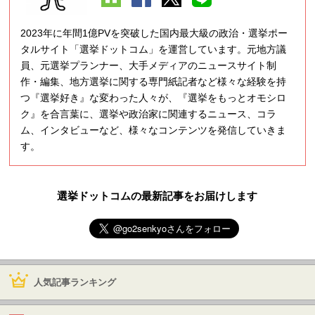
2023年に年間1億PVを突破した国内最大級の政治・選挙ポー
タルサイト「選挙ドットコム」を運営しています。元地方議
員、元選挙プランナー、大手メディアのニュースサイト制
作・編集、地方選挙に関する専門紙記者など様々な経験を持
つ『選挙好き』な変わった人々が、『選挙をもっとオモシロ
ク』を合言葉に、選挙や政治家に関連するニュース、コラ
ム、インタビューなど、様々なコンテンツを発信していきま
す。
選挙ドットコムの最新記事をお届けします
人気記事ランキング