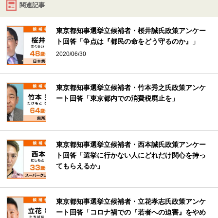
関連記事
東京都知事選挙立候補者・桜井誠氏政策アンケー
ト回答「争点は『都民の命をどう守るのか』」
2020/06/30
東京都知事選挙立候補者・竹本秀之氏政策アンケ
ート回答「東京都内での消費税廃止を」
東京都知事選挙立候補者・西本誠氏政策アンケー
ト回答「選挙に行かない人にどれだけ関心を持っ
てもらえるか」
東京都知事選挙立候補者・立花孝志氏政策アンケ
ート回答「コロナ禍での『若者への迫害』をやめ