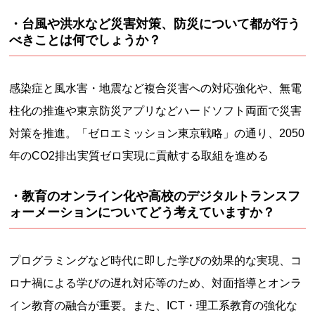
・台風や洪水など災害対策、防災について都が行う
べきことは何でしょうか？
感染症と風水害・地震など複合災害への対応強化や、無電
柱化の推進や東京防災アプリなどハードソフト両面で災害
対策を推進。「ゼロエミッション東京戦略」の通り、2050
年のCO2排出実質ゼロ実現に貢献する取組を進める
・教育のオンライン化や高校のデジタルトランスフ
ォーメーションについてどう考えていますか？
プログラミングなど時代に即した学びの効果的な実現、コ
ロナ禍による学びの遅れ対応等のため、対面指導とオンラ
イン教育の融合が重要。また、ICT・理工系教育の強化な