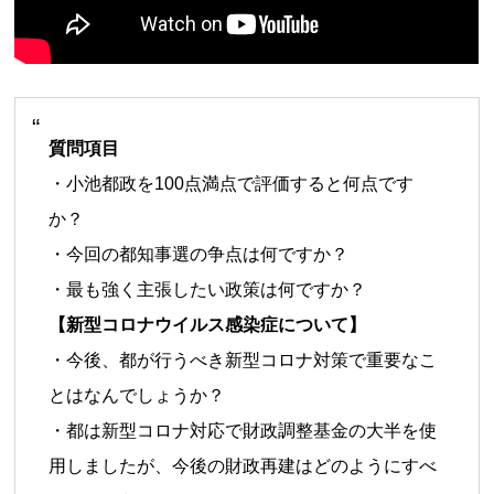
質問項目
・小池都政を100点満点で評価すると何点です
か？
・今回の都知事選の争点は何ですか？
・最も強く主張したい政策は何ですか？
【新型コロナウイルス感染症について】
・今後、都が行うべき新型コロナ対策で重要なこ
とはなんでしょうか？
・都は新型コロナ対応で財政調整基金の大半を使
用しましたが、今後の財政再建はどのようにすべ