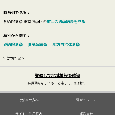
時系列で見る：
参議院選挙 東京選挙区の
前回の選挙結果を見る
種別から探す：
衆議院選挙
参議院選挙
地方自治体選挙
対象行政区
：
登録して地域情報を確認
会員登録をしてもっと楽しく、便利に。
政治家の方へ
選挙ニュース
サイトご利用案内
運営会社