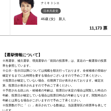
ナミキ トシエ
日本共産党
46歳 (女)
新人
11,173 票
【選挙情報について】
※再選挙、補欠選挙、増員選挙の「前回の投票率」は、直近の一般選挙の投票
率を参照しています。
※公示・告示日以降については掲載を順次行っております。全候補者の登録が
確定するまでにお時間を要する場合がございますので予めご了承ください。
※投票日が確定していない場合、任期満了日が表示されております。確定次
第、投票日が表示されますので予めご了承ください。
※予想される顔ぶれ・候補者の年齢は、投票日が未定の場合は閲覧した時点の
年齢、投票日が確定している場合は投票日時点の年齢となります。閲覧時点の
年齢とは異なる場合がございますので予めご了承ください。
※投票数の下に「（）」表示されている数値は、当該選挙区の得票率を表して
います。