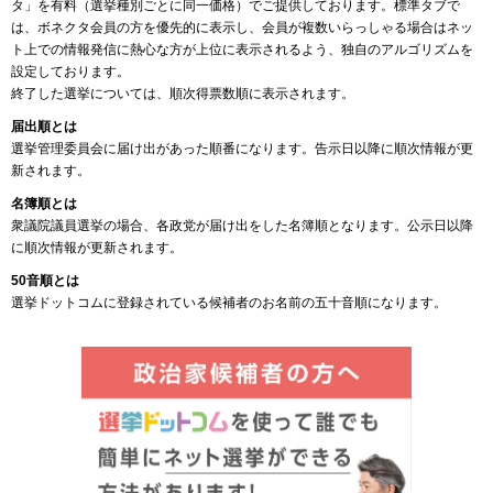
タ」を有料（選挙種別ごとに同一価格）でご提供しております。標準タブで
は、ボネクタ会員の方を優先的に表示し、会員が複数いらっしゃる場合はネッ
ト上での情報発信に熱心な方が上位に表示されるよう、独自のアルゴリズムを
設定しております。
終了した選挙については、順次得票数順に表示されます。
届出順とは
選挙管理委員会に届け出があった順番になります。告示日以降に順次情報が更
新されます。
名簿順とは
衆議院議員選挙の場合、各政党が届け出をした名簿順となります。公示日以降
に順次情報が更新されます。
50音順とは
選挙ドットコムに登録されている候補者のお名前の五十音順になります。