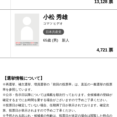
13,128 票
小松 秀雄
コマツ ヒデオ
日本共産党
65歳 (男)
新人
4,721 票
【選挙情報について】
※再選挙、補欠選挙、増員選挙の「前回の投票率」は、直近の一般選挙の投票
率を参照しています。
※公示・告示日以降については掲載を順次行っております。全候補者の登録が
確定するまでにお時間を要する場合がございますので予めご了承ください。
※投票日が確定していない場合、任期満了日が表示されております。確定次
第、投票日が表示されますので予めご了承ください。
※予想される顔ぶれ・候補者の年齢は、投票日が未定の場合は閲覧した時点の