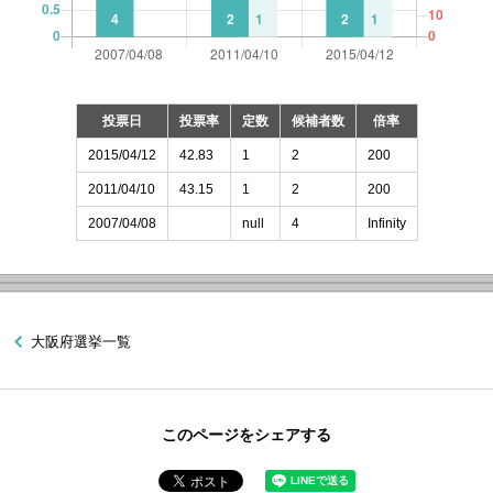
投票日
投票率
定数
候補者数
倍率
2015/04/12
42.83
1
2
200
2011/04/10
43.15
1
2
200
2007/04/08
null
4
Infinity
大阪府選挙一覧
このページをシェアする