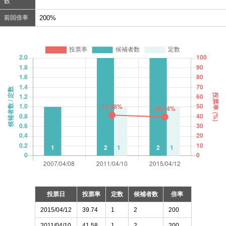
数
前回倍率
200%
投票日
投票率
定数
候補者数
倍率
2015/04/12
39.74
1
2
200
2011/04/10
41.58
1
2
200