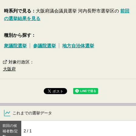
時系列で見る：
大阪府議会議員選挙 河内長野市選挙区の
前回
の選挙結果を見る
種別から探す：
衆議院選挙
参議院選挙
地方自治体選挙
対象行政区
：
大阪府
これまでの選挙データ
前回の候
2 / 1
補者数/定