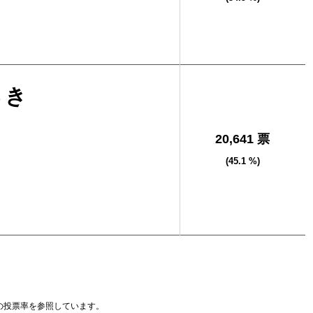
ろき
20,641 票
(45.1 %)
の投票率を参照しています。