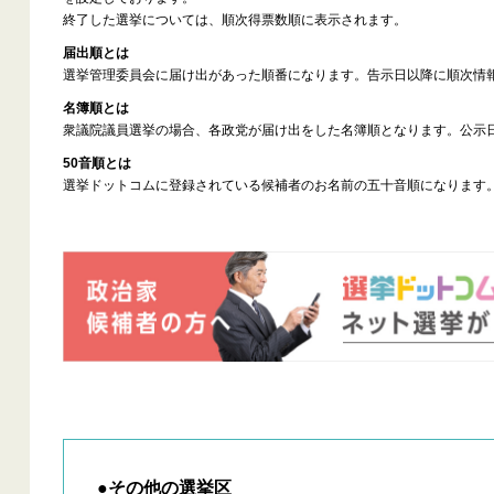
終了した選挙については、順次得票数順に表示されます。
届出順とは
選挙管理委員会に届け出があった順番になります。告示日以降に順次情
名簿順とは
衆議院議員選挙の場合、各政党が届け出をした名簿順となります。公示
50音順とは
選挙ドットコムに登録されている候補者のお名前の五十音順になります
●その他の選挙区