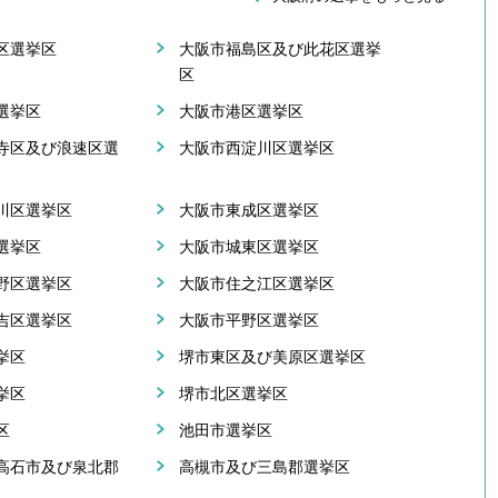
区選挙区
大阪市福島区及び此花区選挙
区
選挙区
大阪市港区選挙区
寺区及び浪速区選
大阪市西淀川区選挙区
川区選挙区
大阪市東成区選挙区
選挙区
大阪市城東区選挙区
野区選挙区
大阪市住之江区選挙区
吉区選挙区
大阪市平野区選挙区
挙区
堺市東区及び美原区選挙区
挙区
堺市北区選挙区
区
池田市選挙区
高石市及び泉北郡
高槻市及び三島郡選挙区