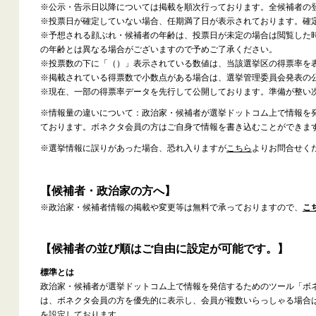
※公示・告示日以降については掲載を順次行っております。全候補者の
※投票日が確定していない場合、任期満了日が表示されております。確
※予想される顔ぶれ・候補者の年齢は、投票日が未定の場合は閲覧した
の年齢とは異なる場合がございますので予めご了承ください。
※投票数の下に「（）」表示されている数値は、当該選挙区の得票率を
※掲載されている得票数で小数点がある場合は、選挙管理委員会発表の
※現在、一部の得票率データを先行して公開しております。準備が整い
※情報量の違いについて：政治家・候補者が選挙ドットコム上で情報を
ております。ボネクタ会員の方はご自身で情報を書き込むことができま
※選挙情報に誤りがあった場合、恐れ入りますが
こちら
よりお問合せく
【候補者・政治家の方へ】
※政治家・候補者情報の掲載や変更等は無料で承っておりますので、
こ
【候補者の並び順はご自由に設定が可能です。】
標準とは
政治家・候補者が選挙ドットコム上で情報を発信するためのツール「ボ
は、ボネクタ会員の方を優先的に表示し、会員が複数いらっしゃる場合
を設定しております。