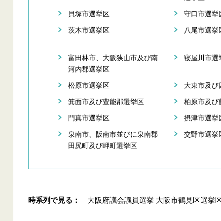
貝塚市選挙区
守口市選挙
茨木市選挙区
八尾市選挙
富田林市、大阪狭山市及び南
寝屋川市選
河内郡選挙区
松原市選挙区
大東市及び
箕面市及び豊能郡選挙区
柏原市及び
門真市選挙区
摂津市選挙
泉南市、阪南市並びに泉南郡
交野市選挙
田尻町及び岬町選挙区
時系列で見る：
大阪府議会議員選挙 大阪市鶴見区選挙