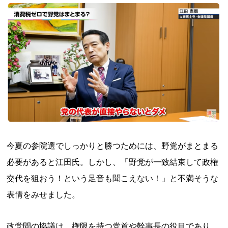
今夏の参院選でしっかりと勝つためには、野党がまとまる
必要があると江田氏。しかし、「野党が一致結束して政権
交代を狙おう！という足音も聞こえない！」と不満そうな
表情をみせました。
政党間の協議は、権限を持つ党首や幹事長の役目であり、