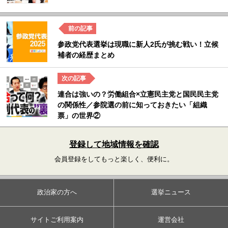
参政党代表選挙は現職に新人2氏が挑む戦い！立候
補者の経歴まとめ
連合は強いの？労働組合×立憲民主党と国民民主党
の関係性／参院選の前に知っておきたい「組織
票」の世界②
登録して地域情報を確認
会員登録をしてもっと楽しく、便利に。
政治家の方へ
選挙ニュース
サイトご利用案内
運営会社