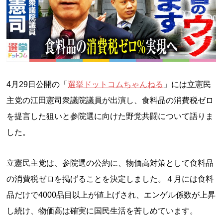
4月29日公開の「
選挙ドットコムちゃんねる
」には立憲民
主党の江田憲司衆議院議員が出演し、食料品の消費税ゼロ
を提言した狙いと参院選に向けた野党共闘について語りま
した。
立憲民主党は、参院選の公約に、物価高対策として食料品
の消費税ゼロを掲げることを決定しました。４月には食料
品だけで4000品目以上が値上げされ、エンゲル係数が上昇
し続け、物価高は確実に国民生活を苦しめています。