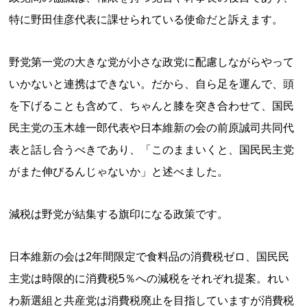
特に野田佳彦代表に課せられている使命だと訴えます。
野党第一党の大きな党が小さな政党に配慮しながらやって
いかないと連携はできない。だから、自ら足を運んで、頭
を下げることも含めて、ちゃんと膝を突き合わせて、国民
民主党の玉木雄一郎代表や日本維新の会の前原誠司共同代
表と話し合うべきであり、「このままいくと、国民民主党
がまた伸びるんじゃないか」と述べました。
減税は野党が結集する旗印になる政策です。
日本維新の会は2年間限定で食料品の消費税ゼロ、国民民
主党は時限的に消費税5％への減税をそれぞれ提案。れい
わ新選組と共産党は消費税廃止を目指していますが消費税