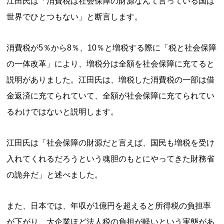
江田氏は「消費税は社会保障の財源なんて言っている国は
世界でひとつもない」と断言します。
消費税が5％から8％、10％と増税する際に「税と社会保障
の一体改革」により、増税分は全額を社会保障に充てると
説明がありました。江田氏は、増税した消費税の一部は借
金返済に充てられていて、全額が社会保障に充てられてい
るわけではないと説明します。
江田氏は「社会保障の財源だと言えば、国民も増税を受け
入れてくれるだろうという魂胆のもとにやってきた財務省
の詭弁だ」と述べました。
また、日本では、年収が1億円を超えると所得税の負担率
が下がり、大企業ほど法人税の負担が軽いという実態があ