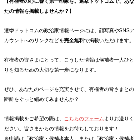
【
有権者の心に響く第一印象を。選挙ドットコムで、あな
たの情報を掲載しませんか？
】
選挙ドットコムの政治家情報ページには、顔写真やSNSア
カウントへのリンクなどを
完全無料
で掲載いただけます。
有権者の皆さまにとって、こうした情報は候補者一人ひと
りを知るための大切な第一歩になります。
ぜひ、あなたのページを充実させて、有権者の皆さまとの
距離をぐっと縮めてみませんか？
情報掲載をご希望の際は、
こちらのフォーム
よりお送りく
ださい。皆さまからの情報をお待ちしております！
※申請は「政治家・候補者本人」または「政治家・候補者