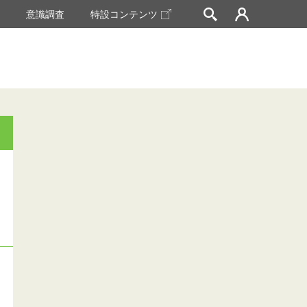
挙
意識調査
特設コンテンツ