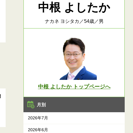
中根 よしたか
ナカネ ヨシタカ／54歳／男
中根 よしたか トップページへ
岡
月別
2026年7月
2026年6月