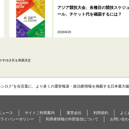
アジア競技大会、各種目の競技スケジ
ール、チケット代を確認するには？
2026/6/20
やすゆき氏を推薦決定
モシロク”を合言葉に、より多くの選挙報道・政治家情報を掲載する日本最大
ニュース
サイトご利用案内
運営会社
利用規約
よく
プライバシーポリシー
利用者情報の外部送信について
お問い合わ