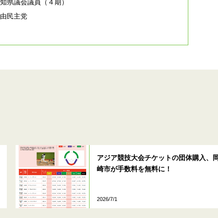
愛知県議会議員（４期）
自由民主党
アジア競技大会チケットの団体購入、
崎市が手数料を無料に！
2026/7/1