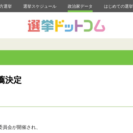
方選挙
選挙スケジュール
政治家データ
はじめての選
薦決定
策委員会が開催され、