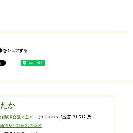
事をシェアする
したか
愛知県議会議員選挙
[当選] 31,512 票
(2023/04/09)
岡崎市及び額田郡選挙区