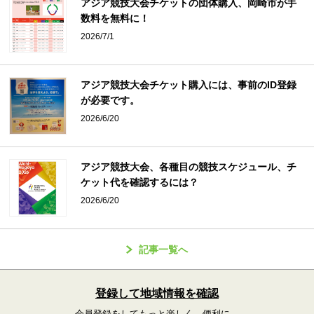
アジア競技大会チケットの団体購入、岡崎市が手
数料を無料に！
2026/7/1
アジア競技大会チケット購入には、事前のID登録
が必要です。
2026/6/20
アジア競技大会、各種目の競技スケジュール、チ
ケット代を確認するには？
2026/6/20
記事一覧へ
登録して地域情報を確認
会員登録をしてもっと楽しく、便利に。