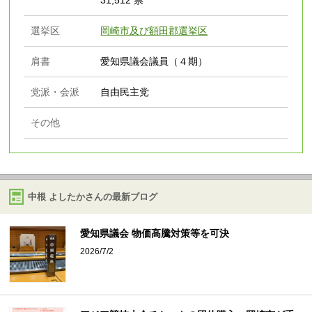
31,512 票
選挙区
岡崎市及び額田郡選挙区
肩書
愛知県議会議員（４期）
党派・会派
自由民主党
その他
中根 よしたかさんの最新ブログ
愛知県議会 物価高騰対策等を可決
2026/7/2