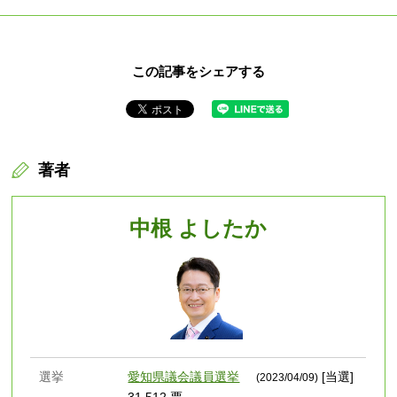
この記事をシェアする
著者
中根 よしたか
選挙
愛知県議会議員選挙
[当選]
(2023/04/09)