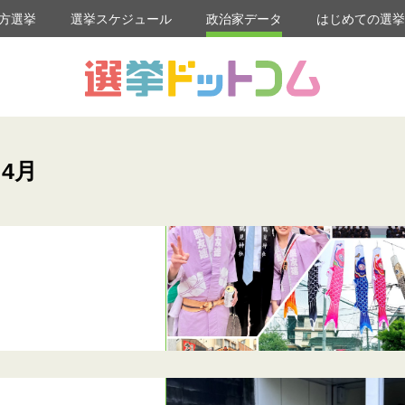
方選挙
選挙スケジュール
政治家データ
はじめての選
 4月