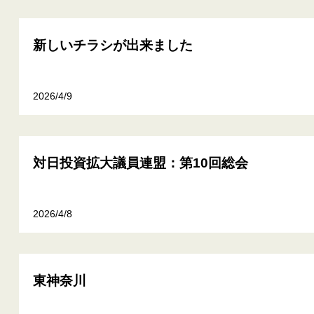
新しいチラシが出来ました
2026/4/9
対日投資拡大議員連盟：第10回総会
2026/4/8
東神奈川