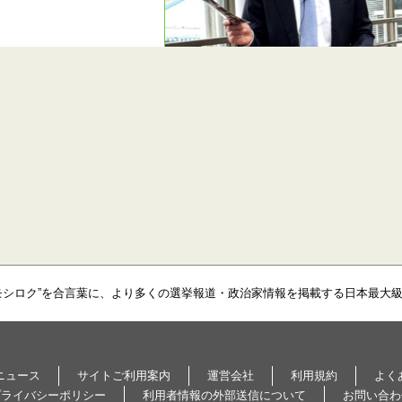
モシロク”を合言葉に、より多くの選挙報道・政治家情報を掲載する日本最大
ニュース
サイトご利用案内
運営会社
利用規約
よく
プライバシーポリシー
利用者情報の外部送信について
お問い合わ