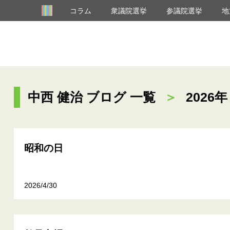
コラム
衆議院選挙
参議院選挙
地
中西 健治 ブログ 一覧
＞
2026年
昭和の日
2026/4/30