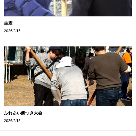
生麦
2026/2/16
ふれあい餅つき大会
2026/2/15