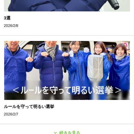
3選
2026/2/8
ルールを守って明るい選挙
2026/2/7
続きを見る