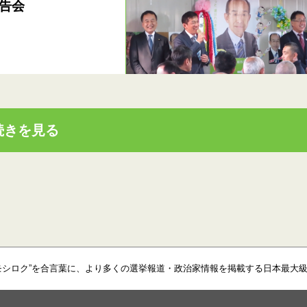
告会
続きを見る
モシロク”を合言葉に、より多くの選挙報道・政治家情報を掲載する日本最大