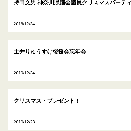
持田文男 神奈川県議会議員クリスマスパーテ
2019/12/24
土井りゅうすけ後援会忘年会
2019/12/24
クリスマス・プレゼント！
2019/12/23