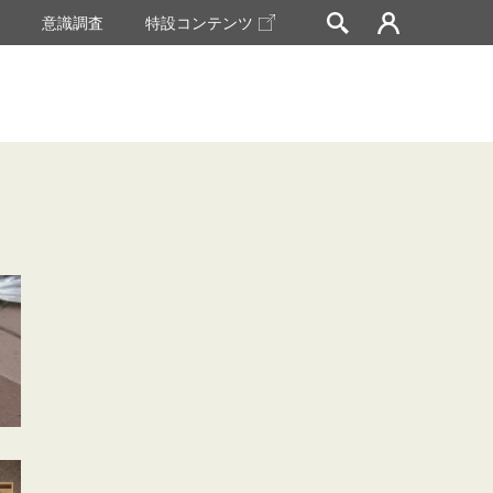
挙
意識調査
特設コンテンツ