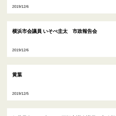
2019/12/6
横浜市会議員 いそべ圭太 市政報告会
2019/12/6
黄葉
2019/12/5