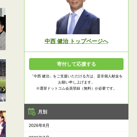
中西 健治 トップページへ
寄付して応援する
「中西 健治」をご支援いただける方は、是非個人献金を
お願い申し上げます。
※選挙ドットコム会員登録（無料）が必要です。
月別
2026年8月