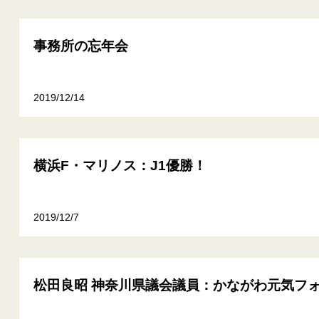
事務所の忘年会
2019/12/14
横浜F・マリノス：J1優勝！
2019/12/7
松田良昭 神奈川県議会議員：かながわ元気フォー