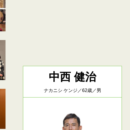
中西 健治
ナカニシ ケンジ／62歳／男