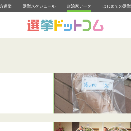
方選挙
選挙スケジュール
政治家データ
はじめての選