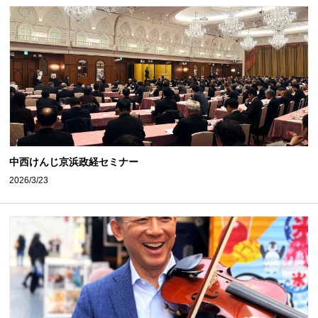
中西けんじ京浜政経セミナー
2026/3/23