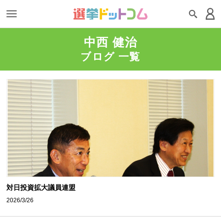
中西 健治
ブログ 一覧
対日投資拡大議員連盟
2026/3/26