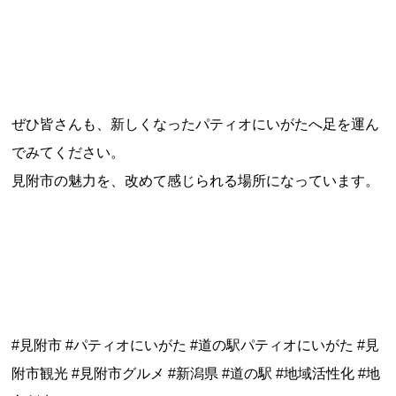
ぜひ皆さんも、新しくなったパティオにいがたへ足を運ん
でみてください。
見附市の魅力を、改めて感じられる場所になっています。
#見附市 #パティオにいがた #道の駅パティオにいがた #見
附市観光 #見附市グルメ #新潟県 #道の駅 #地域活性化 #地