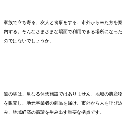
家族で立ち寄る、友人と食事をする、市外から来た方を案
内する。そんなさまざまな場面で利用できる場所になった
のではないでしょうか。
道の駅は、単なる休憩施設ではありません。地域の農産物
を販売し、地元事業者の商品を届け、市外から人を呼び込
み、地域経済の循環を生み出す重要な拠点です。