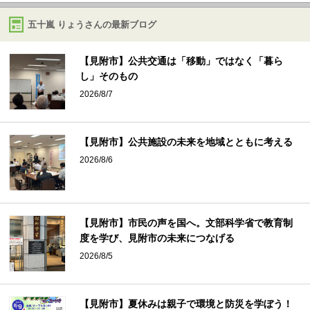
五十嵐 りょうさんの最新ブログ
【見附市】公共交通は「移動」ではなく「暮ら
し」そのもの
2026/8/7
【見附市】公共施設の未来を地域とともに考える
2026/8/6
【見附市】市民の声を国へ。文部科学省で教育制
度を学び、見附市の未来につなげる
2026/8/5
【見附市】夏休みは親子で環境と防災を学ぼう！