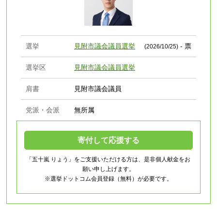
選挙
見附市議会議員選挙
- 票
(2026/10/25)
選挙区
見附市議会議員選挙
肩書
見附市議会議員
党派・会派
無所属
寄付して応援する
「五十嵐 りょう」をご支援いただける方は、是非個人献金をお
願い申し上げます。
※選挙ドットコム会員登録（無料）が必要です。