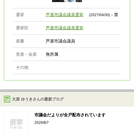
選挙
芦屋市議会議員選挙
- 票
(2027/04/30)
選挙区
芦屋市議会議員選挙
肩書
芦屋市議会議員
党派・会派
無所属
その他
大原 ゆうきさんの最新ブログ
市議会だよりが全戸配布されています
2026/8/7