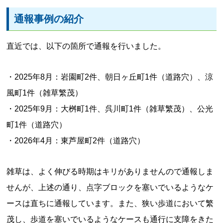
通報事例の紹介
直近では、以下の箇所で通報を行いました。
2025年8月：岩園町2件、朝日ヶ丘町1件（道路穴）、涼
風町1件（雑草繁茂）
2025年9月：大桝町1件、呉川町1件（雑草繁茂）、公光
町1件（道路穴）
2026年4月：東芦屋町2件（道路穴）
雑草は、よく伸びる時期はキリがありませんので通報しま
せんが、上述の通り、点字ブロックを塞いでいるようなケ
ースは直ちに通報しています。また、狭い歩道において繁
茂し、歩道を塞いでいるようなケースも通行に支障をきた