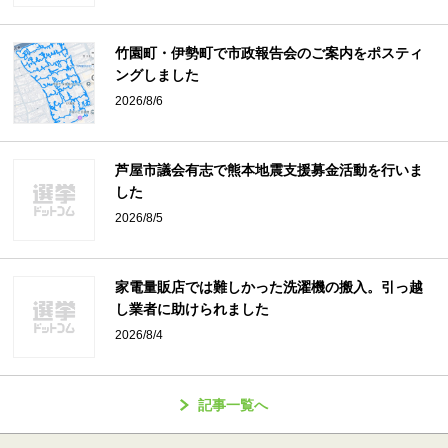
竹園町・伊勢町で市政報告会のご案内をポスティ
ングしました
2026/8/6
芦屋市議会有志で熊本地震支援募金活動を行いま
した
2026/8/5
家電量販店では難しかった洗濯機の搬入。引っ越
し業者に助けられました
2026/8/4
記事一覧へ