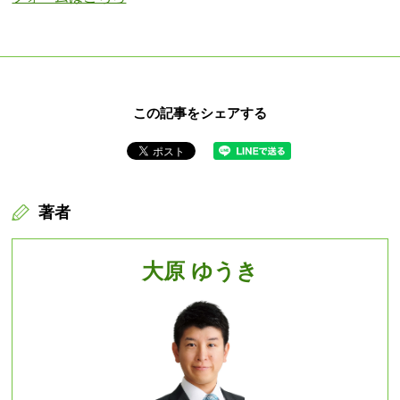
この記事をシェアする
著者
大原 ゆうき