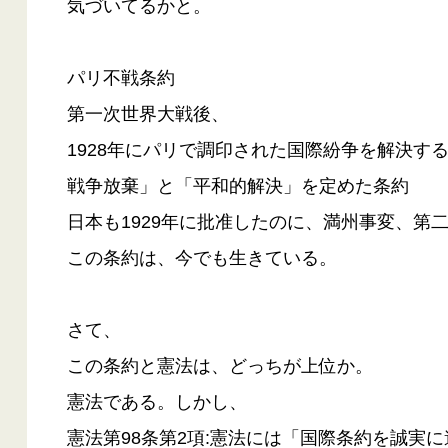
気づいてるかと。
パリ不戦条約
第一次世界大戦後、
1928年にパリで調印された国際紛争を解決す
戦争放棄」と「平和的解決」を定めた条約
日本も1929年に批准したのに、満州事変、第
この条約は、今でも生きている。
さて、
この条約と憲法は、どっちが上位か。
憲法である。しかし、
憲法第98条第2項:憲法には「国際条約を誠実