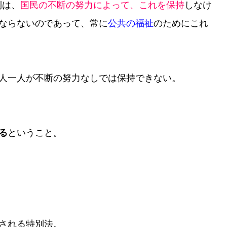
利は、
国民の不断の努力によって、これを保持
しなけ
ならないのであって、常に
公󠄁共の福祉
のためにこれ
人一人が不断の努力なしでは保持できない。
る
ということ。
される特別法。