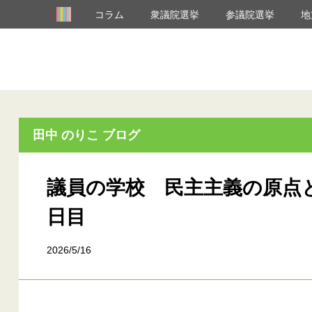
コラム
衆議院選挙
参議院選挙
地
田中 のりこ ブログ
議員の学校 民主主義の原点と
日目
2026/5/16