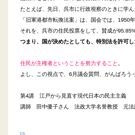
たとえば、先日、呉市に行政視察のときに学ん
「旧軍港都市転換法案」は、国会では、1950
それを、呉市の住民投票をして、賛成が95.85%
つまり、国が決めたとしても、特別法を許可し
住民が主権者ということを努力すること
。
よし、この視点で、6月議会質問、がんばろう
第4講 江戸から見直す現代日本の民主主義
講師 田中優子さん 法政大学名誉教授 元法