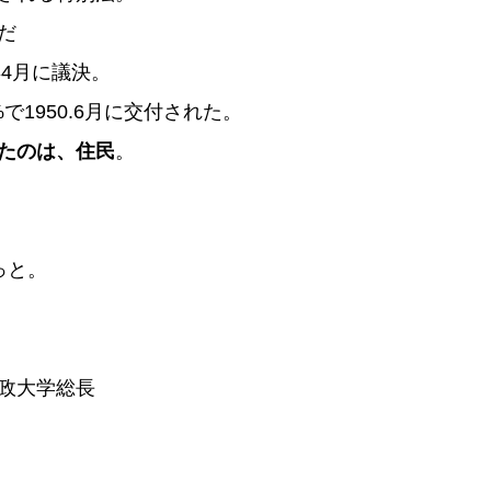
だ
年4月に議決。
で1950.6月に交付された。
たのは、住民
。
っと。
政大学総長