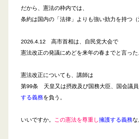
だから、憲法の枠内では、
条約は国内の「法律」よりも強い効力を持つ（
2026.4.12 高市首相は、自民党大会で
憲法改正の発議にめどを来年の春までと言った
憲法改正についても、講師は
第99条 天皇又は摂政及び国務大臣、国会議員
する義務
を負う。
いいですか。
この憲法を尊󠄁重し
擁護する義務
な