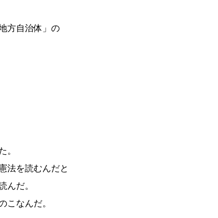
地方自治体」の
た。
憲法を読むんだと
読んだ。
のこなんだ。