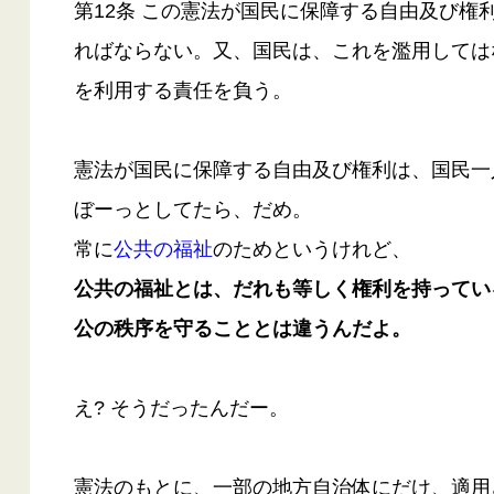
第12条 この憲法が国民に保障する自由及び権
ればならない。又、国民は、これを濫用しては
を利用する責任を負う。
憲法が国民に保障する自由及び権利は、国民一
ぼーっとしてたら、だめ。
常に
公󠄁共の福祉
のためというけれど、
公共の福祉とは、だれも等しく権利を持ってい
公の秩序を守ることとは違うんだよ。
え? そうだったんだー。
憲法のもとに、一部の地方自治体にだけ、適用