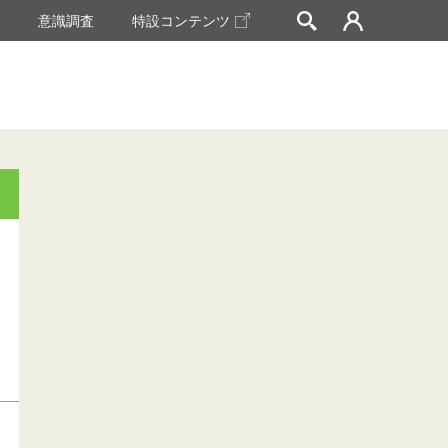
挙
意識調査
特設コンテンツ