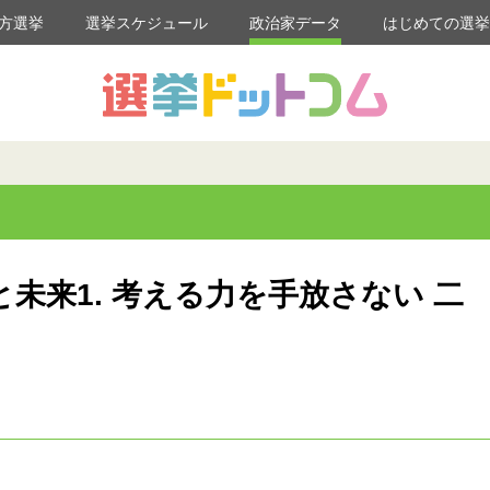
方選挙
選挙スケジュール
政治家データ
はじめての選
未来1. 考える力を手放さない 二