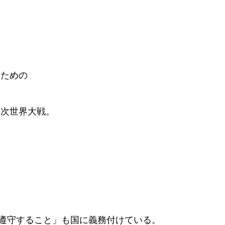
るための
二次世界大戦。
に遵守すること」も国に義務付けている。