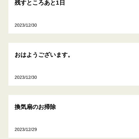
残すところあと1日
2023/12/30
おはようございます。
2023/12/30
換気扇のお掃除
2023/12/29