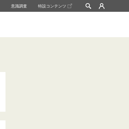
挙
意識調査
特設コンテンツ