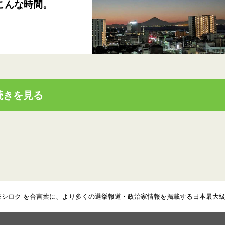
こんな時間。
続きを見る
モシロク”を合言葉に、より多くの選挙報道・政治家情報を掲載する日本最大