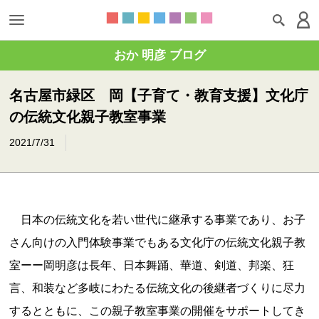
おか 明彦 ブログ
名古屋市緑区 岡【子育て・教育支援】文化庁
の伝統文化親子教室事業
2021/7/31
日本の伝統文化を若い世代に継承する事業であり、お子
さん向けの入門体験事業でもある文化庁の伝統文化親子教
室ーー岡明彦は長年、日本舞踊、華道、剣道、邦楽、狂
言、和装など多岐にわたる伝統文化の後継者づくりに尽力
するとともに、この親子教室事業の開催をサポートしてき