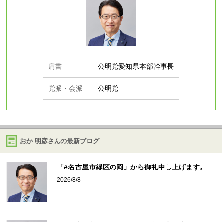
肩書
公明党愛知県本部幹事長
党派・会派
公明党
おか 明彦さんの最新ブログ
「#名古屋市緑区の岡」から御礼申し上げます。
2026/8/8