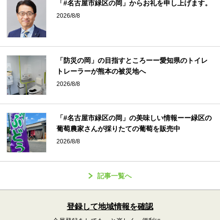
「#名古屋市緑区の岡」からお礼を申し上げます。
2026/8/8
「防災の岡」の目指すところーー愛知県のトイレ
トレーラーが熊本の被災地へ
2026/8/8
「#名古屋市緑区の岡」の美味しい情報ーー緑区の
葡萄農家さんが採りたての葡萄を販売中
2026/8/8
記事一覧へ
登録して地域情報を確認