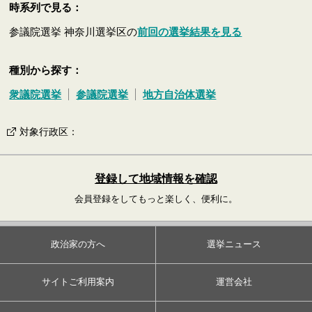
時系列で見る：
参議院選挙 神奈川選挙区の
前回の選挙結果を見る
種別から探す：
衆議院選挙
参議院選挙
地方自治体選挙
対象行政区
：
登録して地域情報を確認
会員登録をしてもっと楽しく、便利に。
政治家の方へ
選挙ニュース
サイトご利用案内
運営会社