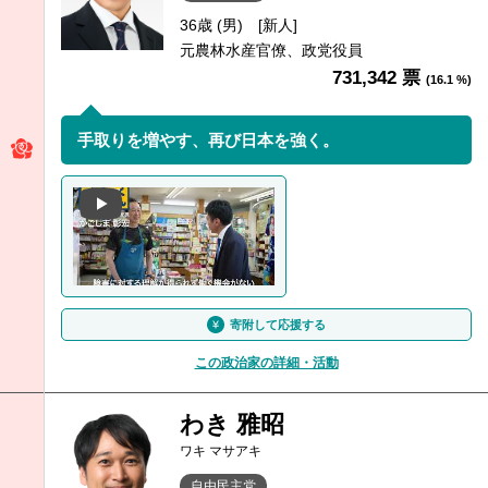
36歳 (男)
[新人]
元農林水産官僚、政党役員
731,342 票
(16.1 %)
手取りを増やす、再び日本を強く。
寄附して応援する
この政治家の詳細・活動
わき 雅昭
ワキ マサアキ
自由民主党