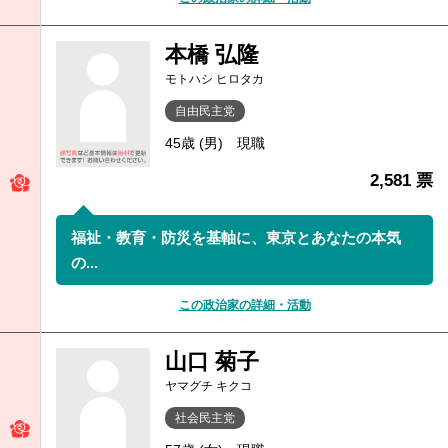
本橋 弘隆
モトハシ ヒロタカ
自由民主党
45歳 (男)
現職
2,581 票
福祉・教育・防災を基軸に、東京とあなたの本気
の...
この政治家の詳細・活動
山口 菊子
ヤマグチ キクコ
社会民主党