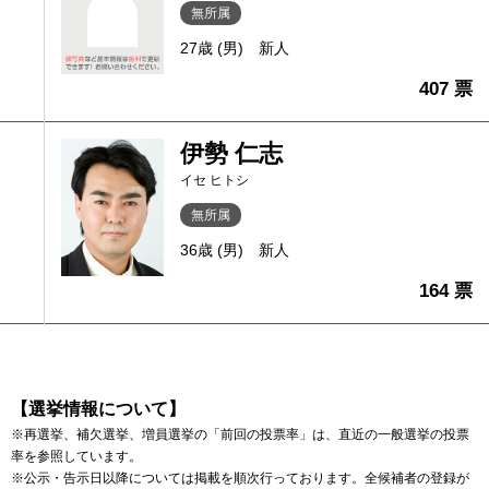
無所属
27歳 (男)
新人
407 票
伊勢 仁志
イセ ヒトシ
無所属
36歳 (男)
新人
164 票
【選挙情報について】
※再選挙、補欠選挙、増員選挙の「前回の投票率」は、直近の一般選挙の投票
率を参照しています。
※公示・告示日以降については掲載を順次行っております。全候補者の登録が