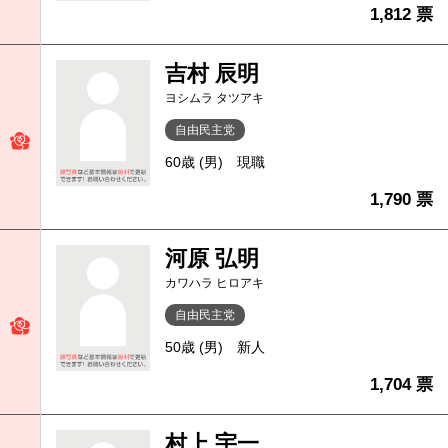
1,812 票
吉村 辰明
ヨシムラ タツアキ
自由民主党
60歳 (男)
現職
1,790 票
河原 弘明
カワハラ ヒロアキ
自由民主党
50歳 (男)
新人
1,704 票
村上 宇一