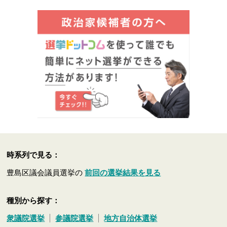
時系列で見る：
豊島区議会議員選挙の
前回の選挙結果を見る
種別から探す：
衆議院選挙
参議院選挙
地方自治体選挙