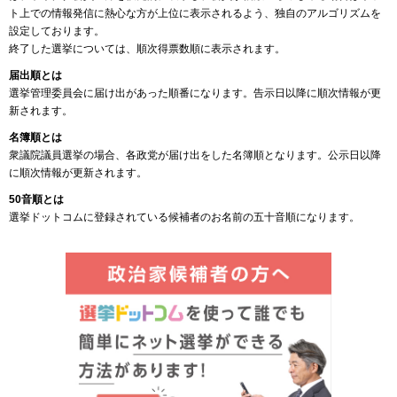
ト上での情報発信に熱心な方が上位に表示されるよう、独自のアルゴリズムを
設定しております。
終了した選挙については、順次得票数順に表示されます。
届出順とは
選挙管理委員会に届け出があった順番になります。告示日以降に順次情報が更
新されます。
名簿順とは
衆議院議員選挙の場合、各政党が届け出をした名簿順となります。公示日以降
に順次情報が更新されます。
50音順とは
選挙ドットコムに登録されている候補者のお名前の五十音順になります。