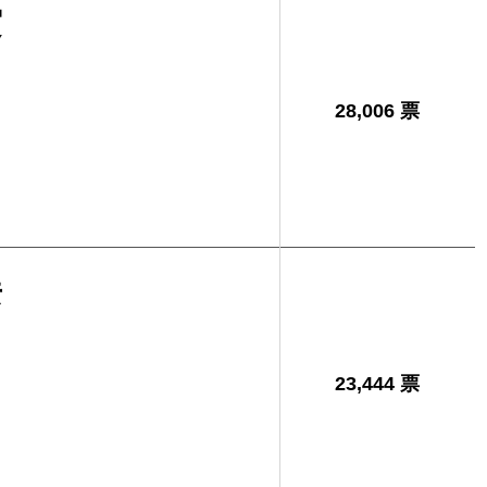
実
28,006 票
彦
23,444 票