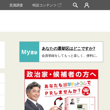
挙
意識調査
特設コンテンツ
あなたの選挙区はどこですか?
My
選挙
会員登録をしてもっと楽しく、便利に。