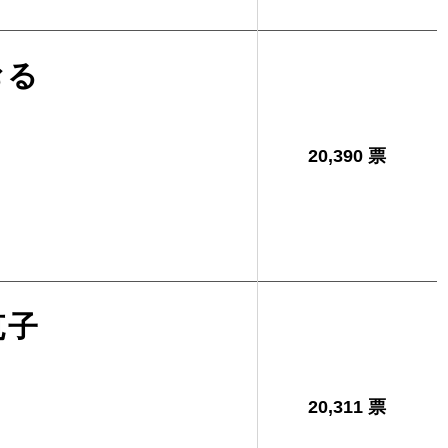
おる
20,390 票
克子
20,311 票