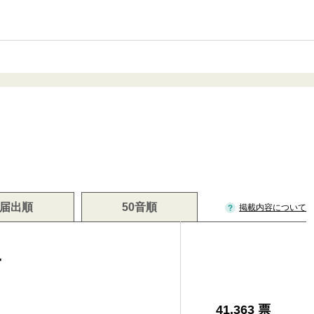
届出順
50音順
掲載内容について
二
41,363 票