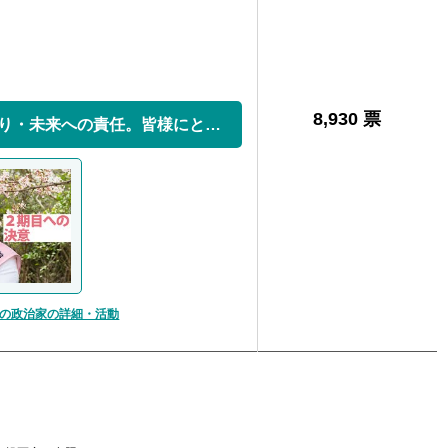
8,930 票
夢あるまちづくり・未来への責任。皆様にとって親...
の政治家の詳細・活動