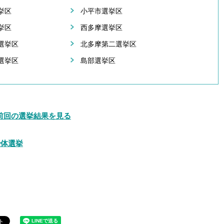
挙区
小平市選挙区
挙区
西多摩選挙区
選挙区
北多摩第二選挙区
選挙区
島部選挙区
前回の選挙結果を見る
治体選挙