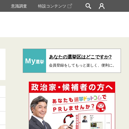
挙
意識調査
特設コンテンツ
あなたの選挙区はどこですか?
My
選挙
会員登録をしてもっと楽しく、便利に。