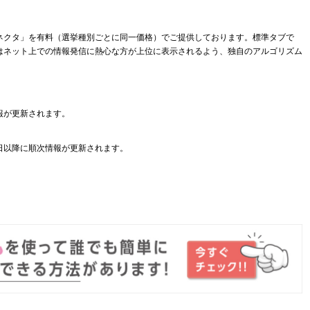
ネクタ」を有料（選挙種別ごとに同一価格）でご提供しております。標準タブで
はネット上での情報発信に熱心な方が上位に表示されるよう、独自のアルゴリズム
報が更新されます。
日以降に順次情報が更新されます。
。