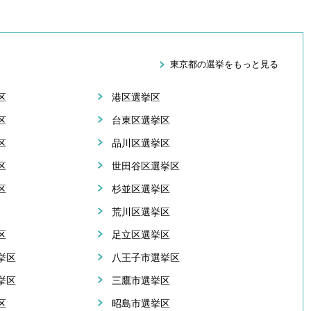
東京都の選挙をもっと見る
区
港区選挙区
区
台東区選挙区
区
品川区選挙区
区
世田谷区選挙区
区
杉並区選挙区
荒川区選挙区
区
足立区選挙区
挙区
八王子市選挙区
挙区
三鷹市選挙区
区
昭島市選挙区