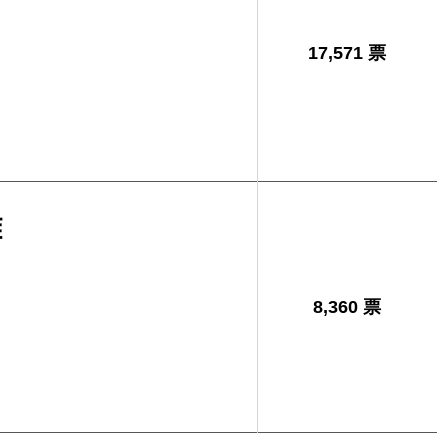
17,571 票
雄
8,360 票