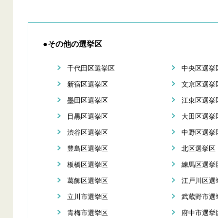
●その他の選挙区
千代田区選挙区
中央区選挙
新宿区選挙区
文京区選挙
墨田区選挙区
江東区選挙
目黒区選挙区
大田区選挙
渋谷区選挙区
中野区選挙
豊島区選挙区
北区選挙区
板橋区選挙区
練馬区選挙
葛飾区選挙区
江戸川区選
立川市選挙区
武蔵野市選
青梅市選挙区
府中市選挙