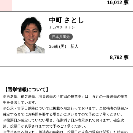
16,012 票
中町 さとし
ナカマチ サトシ
日本共産党
35歳 (男)
新人
8,792 票
【選挙情報について】
※再選挙、補欠選挙、増員選挙の「前回の投票率」は、直近の一般選挙の投票
率を参照しています。
※公示・告示日以降については掲載を順次行っております。全候補者の登録が
確定するまでにお時間を要する場合がございますので予めご了承ください。
※投票日が確定していない場合、任期満了日が表示されております。確定次
第、投票日が表示されますので予めご了承ください。
※予想される顔ぶれ・候補者の年齢は、投票日が未定の場合は閲覧した時点の