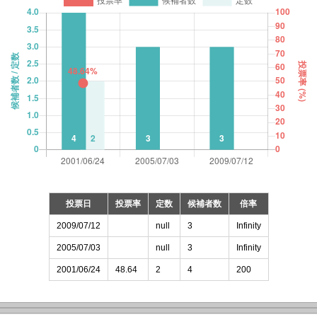
投票日
投票率
定数
候補者数
倍率
2009/07/12
null
3
Infinity
2005/07/03
null
3
Infinity
2001/06/24
48.64
2
4
200