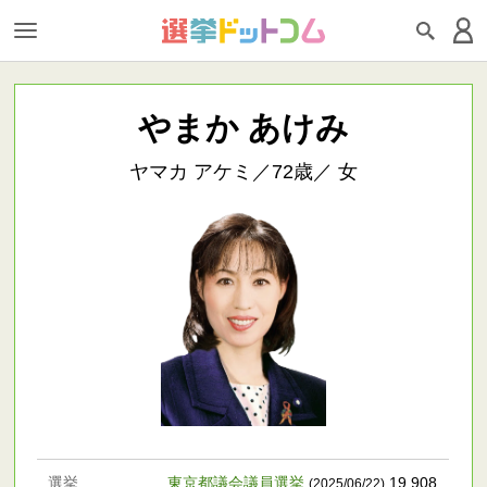
やまか あけみ
ヤマカ アケミ／72歳／ 女
選挙
東京都議会議員選挙
19,908
(2025/06/22)