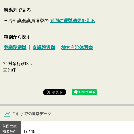
時系列で見る：
三芳町議会議員選挙の
前回の選挙結果を見る
種別から探す：
衆議院選挙
参議院選挙
地方自治体選挙
対象行政区
：
三芳町
これまでの選挙データ
前回の候
17 / 15
補者数/定