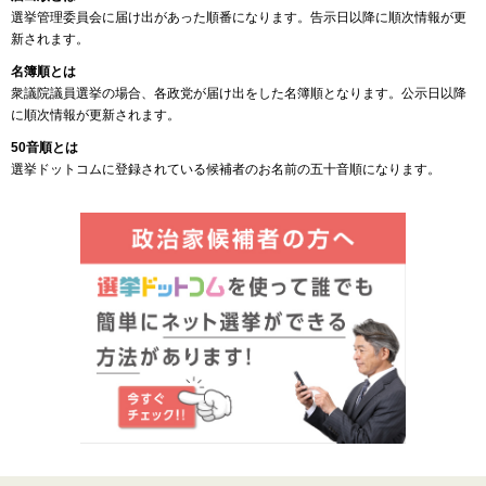
選挙管理委員会に届け出があった順番になります。告示日以降に順次情報が更
新されます。
名簿順とは
衆議院議員選挙の場合、各政党が届け出をした名簿順となります。公示日以降
に順次情報が更新されます。
50音順とは
選挙ドットコムに登録されている候補者のお名前の五十音順になります。