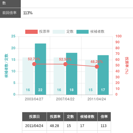
数
前回倍率
113%
投票日
投票率
定数
候補者数
倍率
2011/04/24
48.28
15
17
113