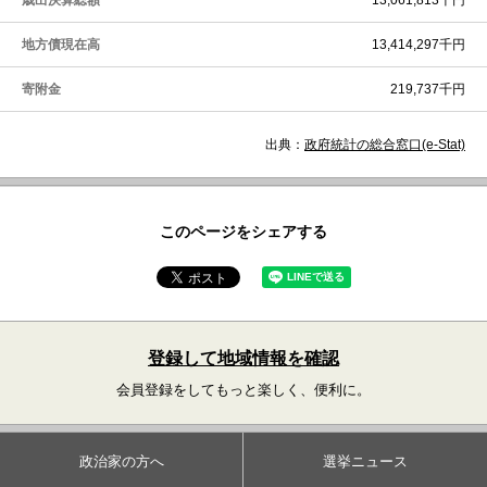
歳出決算総額
13,061,813千円
地方債現在高
13,414,297千円
寄附金
219,737千円
出典：
政府統計の総合窓口(e-Stat)
このページをシェアする
登録して地域情報を確認
会員登録をしてもっと楽しく、便利に。
政治家の方へ
選挙ニュース