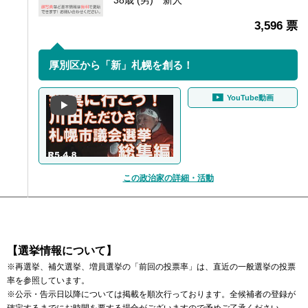
38歳 (男)
新人
3,596 票
厚別区から「新」札幌を創る！
YouTube動画
この政治家の詳細・活動
【選挙情報について】
※再選挙、補欠選挙、増員選挙の「前回の投票率」は、直近の一般選挙の投票
率を参照しています。
※公示・告示日以降については掲載を順次行っております。全候補者の登録が