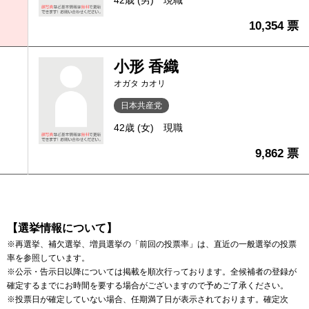
42歳 (男)
現職
10,354 票
小形 香織
オガタ カオリ
日本共産党
42歳 (女)
現職
9,862 票
【選挙情報について】
※再選挙、補欠選挙、増員選挙の「前回の投票率」は、直近の一般選挙の投票
率を参照しています。
※公示・告示日以降については掲載を順次行っております。全候補者の登録が
確定するまでにお時間を要する場合がございますので予めご了承ください。
※投票日が確定していない場合、任期満了日が表示されております。確定次