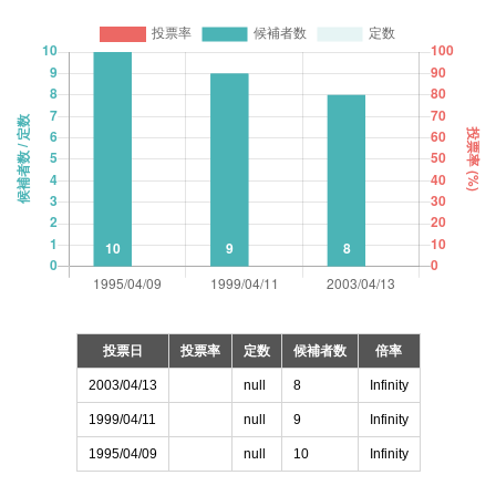
投票日
投票率
定数
候補者数
倍率
2003/04/13
null
8
Infinity
1999/04/11
null
9
Infinity
1995/04/09
null
10
Infinity