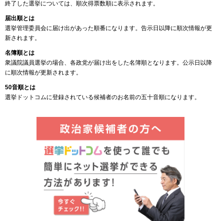
終了した選挙については、順次得票数順に表示されます。
届出順とは
選挙管理委員会に届け出があった順番になります。告示日以降に順次情報が更
新されます。
名簿順とは
衆議院議員選挙の場合、各政党が届け出をした名簿順となります。公示日以降
に順次情報が更新されます。
50音順とは
選挙ドットコムに登録されている候補者のお名前の五十音順になります。