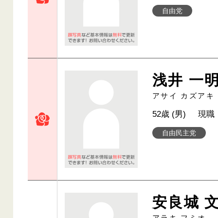
自由党
浅井 一
アサイ カズアキ
52歳 (男)
現職
自由民主党
安良城 
アラキ フミオ