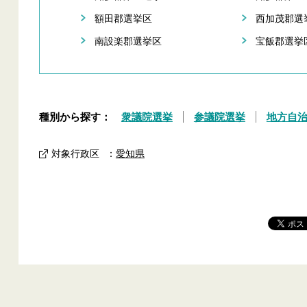
額田郡選挙区
西加茂郡選
南設楽郡選挙区
宝飯郡選挙
種別から探す：
衆議院選挙
参議院選挙
地方自
対象行政区
：
愛知県