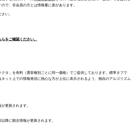
すので、非会員の方とは情報量に差があります。
ださい。
ちらをご確認ください。
ネクタ」を有料（選挙種別ごとに同一価格）でご提供しております。標準タブで
はネット上での情報発信に熱心な方が上位に表示されるよう、独自のアルゴリズム
報が更新されます。
日以降に順次情報が更新されます。