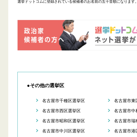
選挙ドットコムに登録されている候補者のお名前の五十音順になります
●その他の選挙区
名古屋市千種区選挙区
名古屋市東
名古屋市西区選挙区
名古屋市中
名古屋市昭和区選挙区
名古屋市瑞
名古屋市中川区選挙区
名古屋市港