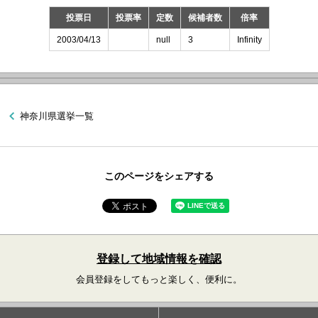
投票日
投票率
定数
候補者数
倍率
2003/04/13
null
3
Infinity
神奈川県選挙一覧
このページをシェアする
登録して地域情報を確認
会員登録をしてもっと楽しく、便利に。