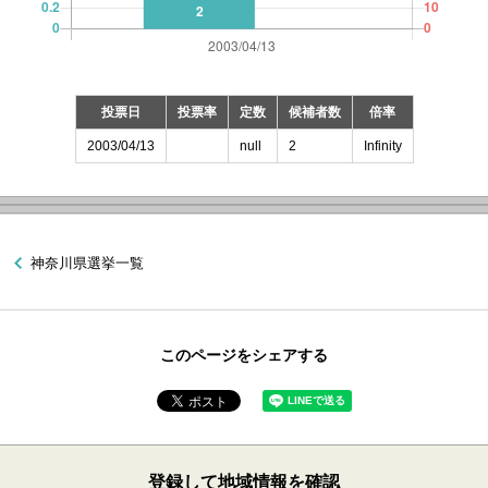
投票日
投票率
定数
候補者数
倍率
2003/04/13
null
2
Infinity
神奈川県選挙一覧
このページをシェアする
登録して地域情報を確認