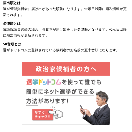
届出順とは
選挙管理委員会に届け出があった順番になります。告示日以降に順次情報が更
新されます。
名簿順とは
衆議院議員選挙の場合、各政党が届け出をした名簿順となります。公示日以降
に順次情報が更新されます。
50音順とは
選挙ドットコムに登録されている候補者のお名前の五十音順になります。