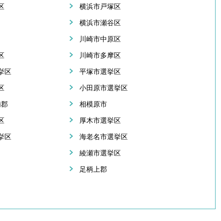
区
横浜市戸塚区
横浜市瀬谷区
川崎市中原区
区
川崎市多摩区
挙区
平塚市選挙区
区
小田原市選挙区
浦郡
相模原市
区
厚木市選挙区
挙区
海老名市選挙区
綾瀬市選挙区
足柄上郡