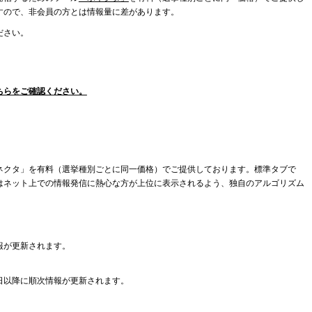
すので、非会員の方とは情報量に差があります。
ださい。
ちらをご確認ください。
ネクタ」を有料（選挙種別ごとに同一価格）でご提供しております。標準タブで
はネット上での情報発信に熱心な方が上位に表示されるよう、独自のアルゴリズム
報が更新されます。
日以降に順次情報が更新されます。