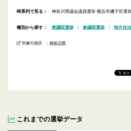
時系列で見る：
神奈川県議会議員選挙 横浜市磯子区選
種別から探す：
衆議院選挙
参議院選挙
地方自
対象行政区
：
神奈川県
これまでの選挙データ