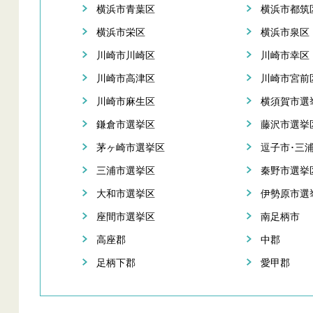
横浜市青葉区
横浜市都筑
横浜市栄区
横浜市泉区
川崎市川崎区
川崎市幸区
川崎市高津区
川崎市宮前
川崎市麻生区
横須賀市選
鎌倉市選挙区
藤沢市選挙
茅ヶ崎市選挙区
逗子市･三
三浦市選挙区
秦野市選挙
大和市選挙区
伊勢原市選
座間市選挙区
南足柄市
高座郡
中郡
足柄下郡
愛甲郡