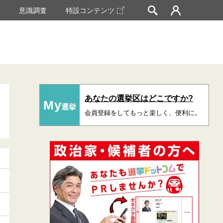
挙
意識調査
特設コンテンツ
あなたの選挙区はどこですか?
My
選挙
会員登録をしてもっと楽しく、便利に。