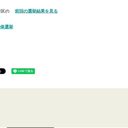
挙区の
前回の選挙結果を見る
治体選挙