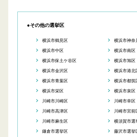
●その他の選挙区
横浜市鶴見区
横浜市神奈
横浜市中区
横浜市南区
横浜市保土ケ谷区
横浜市旭区
横浜市金沢区
横浜市港北
横浜市青葉区
横浜市都筑
横浜市栄区
横浜市泉区
川崎市川崎区
川崎市幸区
川崎市高津区
川崎市宮前
川崎市麻生区
横須賀市選
鎌倉市選挙区
藤沢市選挙