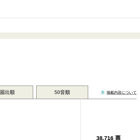
届出順
50音順
掲載内容について
38,716 票