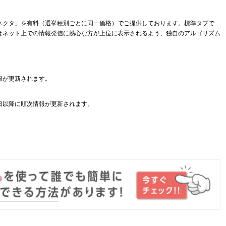
ネクタ」を有料（選挙種別ごとに同一価格）でご提供しております。標準タブで
はネット上での情報発信に熱心な方が上位に表示されるよう、独自のアルゴリズム
報が更新されます。
日以降に順次情報が更新されます。
。