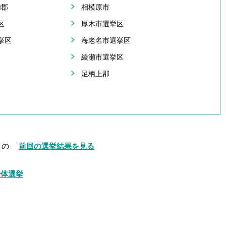
浦郡
相模原市
区
厚木市選挙区
挙区
海老名市選挙区
綾瀬市選挙区
足柄上郡
区の
前回の選挙結果を見る
治体選挙