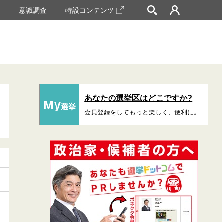
挙
意識調査
特設コンテンツ
あなたの選挙区はどこですか?
My
選挙
会員登録をしてもっと楽しく、便利に。