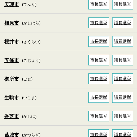
市長選挙
議員選挙
天理市
(てんり)
市長選挙
議員選挙
橿原市
(かしはら)
市長選挙
議員選挙
桜井市
(さくらい)
市長選挙
議員選挙
五條市
(ごじょう)
市長選挙
議員選挙
御所市
(ごせ)
市長選挙
議員選挙
生駒市
(いこま)
市長選挙
議員選挙
香芝市
(かしば)
市長選挙
議員選挙
葛城市
(かつらぎ)