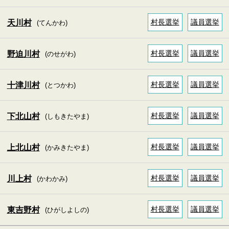
村長選挙
議員選挙
天川村
(てんかわ)
村長選挙
議員選挙
野迫川村
(のせがわ)
村長選挙
議員選挙
十津川村
(とつかわ)
村長選挙
議員選挙
下北山村
(しもきたやま)
村長選挙
議員選挙
上北山村
(かみきたやま)
村長選挙
議員選挙
川上村
(かわかみ)
村長選挙
議員選挙
東吉野村
(ひがしよしの)