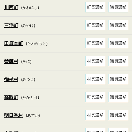
町長選挙
議員選挙
川西町
(かわにし)
町長選挙
議員選挙
三宅町
(みやけ)
町長選挙
議員選挙
田原本町
(たわらもと)
村長選挙
議員選挙
曽爾村
(そに)
村長選挙
議員選挙
御杖村
(みつえ)
町長選挙
議員選挙
高取町
(たかとり)
村長選挙
議員選挙
明日香村
(あすか)