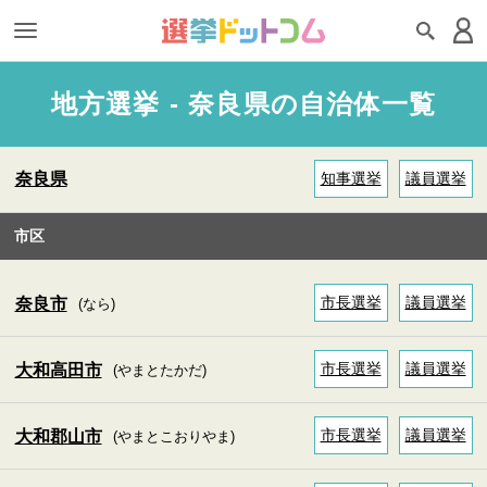
地方選挙 - 奈良県の自治体一覧
奈良県
知事選挙
議員選挙
市区
市長選挙
議員選挙
奈良市
(なら)
市長選挙
議員選挙
大和高田市
(やまとたかだ)
市長選挙
議員選挙
大和郡山市
(やまとこおりやま)