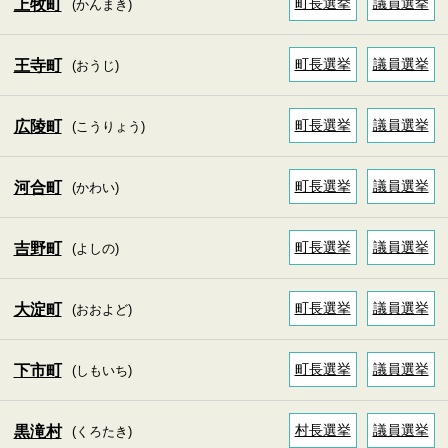
町長選挙
議員選挙
上牧町
(かんまき)
町長選挙
議員選挙
王寺町
(おうじ)
町長選挙
議員選挙
広陵町
(こうりょう)
町長選挙
議員選挙
河合町
(かわい)
町長選挙
議員選挙
吉野町
(よしの)
町長選挙
議員選挙
大淀町
(おおよど)
町長選挙
議員選挙
下市町
(しもいち)
村長選挙
議員選挙
黒滝村
(くろたき)