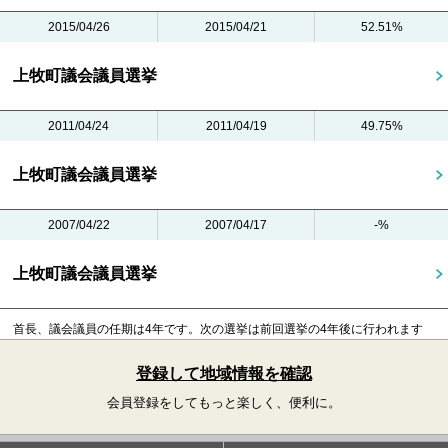
2015/04/26
2015/04/21
52.51%
上牧町議会議員選挙
2011/04/24
2011/04/19
49.75%
上牧町議会議員選挙
2007/04/22
2007/04/17
-%
上牧町議会議員選挙
首長、議会議員の任期は4年です。
次の選挙は前回選挙の4年後に行われます
登録して地域情報を確認
会員登録をしてもっと楽しく、便利に。