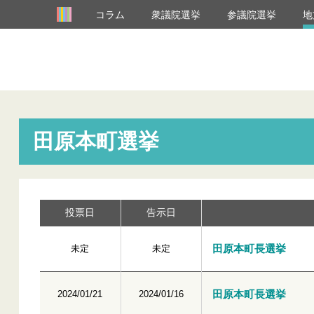
コラム
衆議院選挙
参議院選挙
地
田原本町選挙
投票日
告示日
田原本町長選挙
未定
未定
田原本町長選挙
2024/01/21
2024/01/16