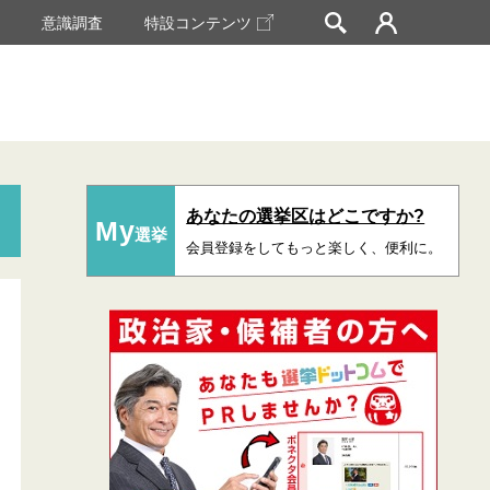
挙
意識調査
特設コンテンツ
あなたの選挙区はどこですか?
My
選挙
会員登録をしてもっと楽しく、便利に。