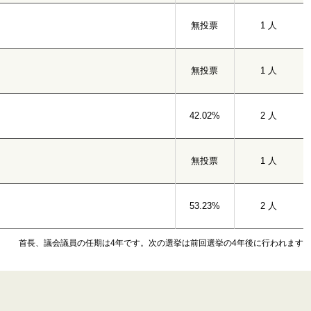
無投票
1 人
無投票
1 人
42.02%
2 人
無投票
1 人
53.23%
2 人
首長、議会議員の任期は4年です。次の選挙は前回選挙の4年後に行われます