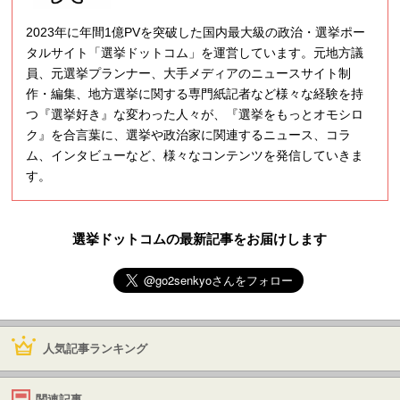
2023年に年間1億PVを突破した国内最大級の政治・選挙ポー
タルサイト「選挙ドットコム」を運営しています。元地方議
員、元選挙プランナー、大手メディアのニュースサイト制
作・編集、地方選挙に関する専門紙記者など様々な経験を持
つ『選挙好き』な変わった人々が、『選挙をもっとオモシロ
ク』を合言葉に、選挙や政治家に関連するニュース、コラ
ム、インタビューなど、様々なコンテンツを発信していきま
す。
選挙ドットコムの最新記事をお届けします
人気記事ランキング
関連記事