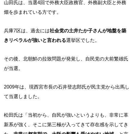
山田氏は、当選4回で外務大臣政務官、外務副大臣と外務
畑を歩まれている方です。
兵庫7区は、過去には
社会党の土井たか子さんが地盤を築
きリベラルが強いと言われる
選挙区でした。
その後、北朝鮮の拉致問題が発覚し、自民党の大前繁雄氏
が当選。
2009年は、現西宮市長の石井登志郎氏が民主党から出馬し
て当選しました。
松田氏は「当初から、自民が強いというよりも、非常に革
新系が強く、そこに第三極が入ってきて存在感を示してき