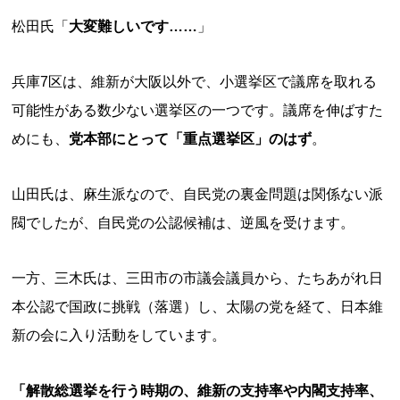
松田氏「
大変難しいです……
」
兵庫7区は、維新が大阪以外で、小選挙区で議席を取れる
可能性がある数少ない選挙区の一つです。議席を伸ばすた
めにも、
党本部にとって「重点選挙区」のはず
。
山田氏は、麻生派なので、自民党の裏金問題は関係ない派
閥でしたが、自民党の公認候補は、逆風を受けます。
一方、三木氏は、三田市の市議会議員から、たちあがれ日
本公認で国政に挑戦（落選）し、太陽の党を経て、日本維
新の会に入り活動をしています。
「解散総選挙を行う時期の、維新の支持率や内閣支持率、