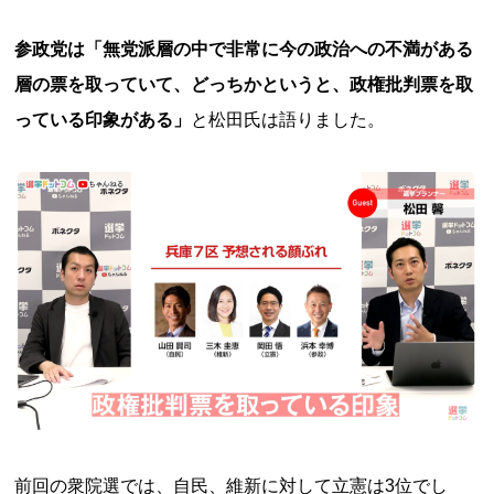
参政党は「無党派層の中で非常に今の政治への不満がある
層の票を取っていて、どっちかというと、政権批判票を取
っている印象がある」
と松田氏は語りました。
前回の衆院選では、自民、維新に対して立憲は3位でし