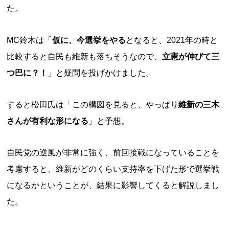
た。
MC鈴木は「
仮に、今選挙をやる
となると、2021年の時と
比較すると自民も維新も落ちそうなので、
立憲が伸びて三
つ巴に？！
」と疑問を投げかけました。
すると松田氏は「この構図を見ると、やっぱり
維新の三木
さんが有利な形になる
」と予想。
自民党の逆風が非常に強く、前回接戦になっていることを
考慮すると、維新がどのくらい支持率を下げた形で選挙戦
になるかということが、結果に影響してくると解説しまし
た。