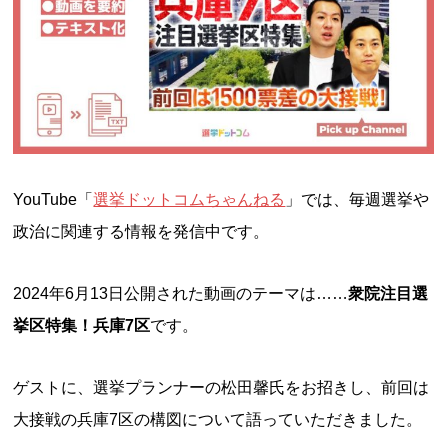
YouTube「
選挙ドットコムちゃんねる
」では、毎週選挙や
政治に関連する情報を発信中です。
2024年6月13日公開された動画のテーマは……
衆院注目選
挙区特集！兵庫7区
です。
ゲストに、選挙プランナーの松田馨氏をお招きし、前回は
大接戦の兵庫7区の構図について語っていただきました。