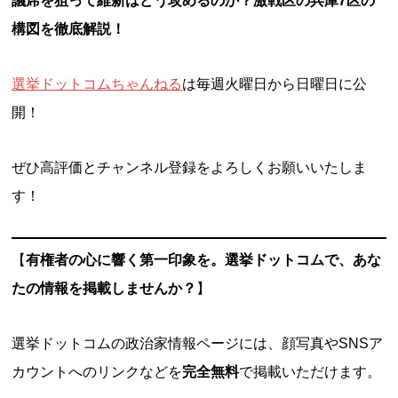
議席を狙って維新はどう攻めるのか？激戦区の兵庫7区の
構図を徹底解説！
選挙ドットコムちゃんねる
は毎週火曜日から日曜日に公
開！
ぜひ高評価とチャンネル登録をよろしくお願いいたしま
す！
【
有権者の心に響く第一印象を。選挙ドットコムで、あな
たの情報を掲載しませんか？
】
選挙ドットコムの政治家情報ページには、顔写真やSNSア
カウントへのリンクなどを
完全無料
で掲載いただけます。