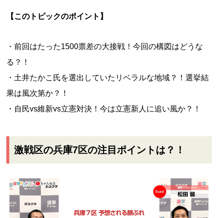
【このトピックのポイント】
前回はたった1500票差の大接戦！今回の構図はどうな
る？！
土井たかこ氏を選出していたリベラルな地域？！選挙結
果は風次第か？！
自民vs維新vs立憲対決！今は立憲新人に追い風か？！
激戦区の兵庫7区の注目ポイントは？！