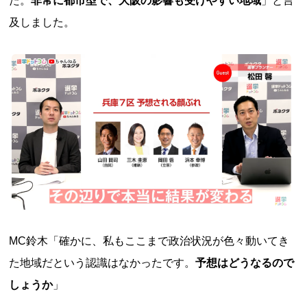
た。
非常に都市型で、大阪の影響も受けやすい地域
」と言
及しました。
MC鈴木「確かに、私もここまで政治状況が色々動いてき
た地域だという認識はなかったです。
予想はどうなるので
しょうか
」