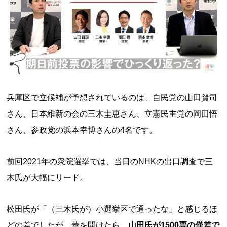
兵庫区で立候補が予想されているのは、自民党の山田賢司
さん、日本維新の会の三木圭恵さん、立憲民主党の岡田悟
さん、参政党の浜本幸博さんの4名です。
前回2021年の衆院選挙では、当日のNHKの出口調査で三
木氏が大幅にリード。
松田氏が「（三木氏が）小選挙区で通ったな」と感じるほ
どの差でしたが、蓋を開けたら、
山田氏が1500票の僅差で