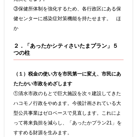
③保健所体制を強化するため、各行政区にある保
健センターに感染症対策機能を持たせます。 ほ
か
２．「あったかシティさいたまプラン」５
つの柱
（１）税金の使い方を市民第一に変え、市民にあ
たたかい市政をめざします
①清水市政のもとで巨大施設を次々建設してきた
ハコモノ行政をやめます。今後計画されている大
型公共事業はゼロベースで見直します。これによ
って将来負担を減らし、「あったかプラン21」を
すすめる財源を生みます。