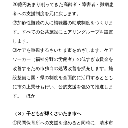
20億円あまり削ってきた高齢者・障害者・難病患
者への支援制度を元に戻します。
②加齢性難聴の人に補聴器の助成制度をつくりま
す。すべての公共施設にヒアリングループを設置
します。
③ケアを重視するさいたま市をめざします。ケア
ワーカー（福祉分野の労働者）の低すぎる賃金を
改善するため市独自の処遇改善を拡充します。施
設整備も国・県の制度を全面的に活用するととも
に市の上乗せも行い、公的支援を強めて推進しま
す。 ほか
（３）子どもが輝くさいたま市へ
①民間保育所への支援を強めると同時に、清水市