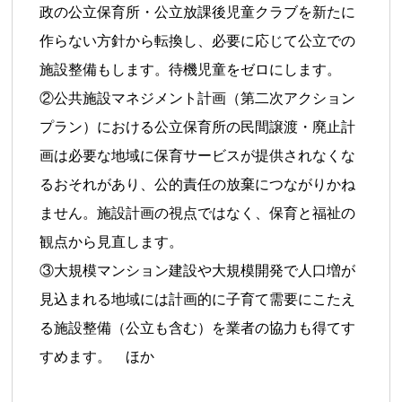
政の公立保育所・公立放課後児童クラブを新たに
作らない方針から転換し、必要に応じて公立での
施設整備もします。待機児童をゼロにします。
②公共施設マネジメント計画（第二次アクション
プラン）における公立保育所の民間譲渡・廃止計
画は必要な地域に保育サービスが提供されなくな
るおそれがあり、公的責任の放棄につながりかね
ません。施設計画の視点ではなく、保育と福祉の
観点から見直します。
③大規模マンション建設や大規模開発で人口増が
見込まれる地域には計画的に子育て需要にこたえ
る施設整備（公立も含む）を業者の協力も得てす
すめます。 ほか