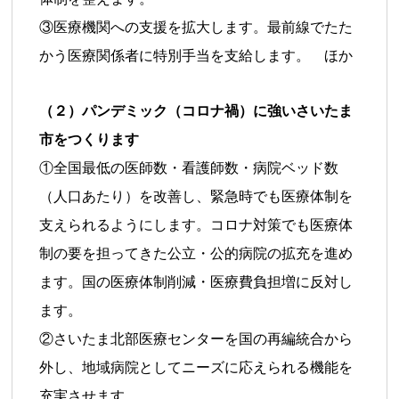
③医療機関への支援を拡大します。最前線でたた
かう医療関係者に特別手当を支給します。 ほか
（２）パンデミック（コロナ禍）に強いさいたま
市をつくります
①全国最低の医師数・看護師数・病院ベッド数
（人口あたり）を改善し、緊急時でも医療体制を
支えられるようにします。コロナ対策でも医療体
制の要を担ってきた公立・公的病院の拡充を進め
ます。国の医療体制削減・医療費負担増に反対し
ます。
②さいたま北部医療センターを国の再編統合から
外し、地域病院としてニーズに応えられる機能を
充実させます。