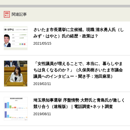
関連記事
さいたま市長選挙に立候補。現職 清水勇人氏（し
みず・はやと）氏の経歴・政策は？
2021/05/15
「女性議員が増えることで、本当に、暮らしやま
ちは良くなるのか？」（久保美樹さいたま市議会
議員へのインタビュー・聞き手：池田麻里）
2019/02/11
埼玉県知事選挙 序盤情勢 大野氏と青島氏が激しく
競り合う（速報版）｜電話調査+ネット調査
2019/08/11