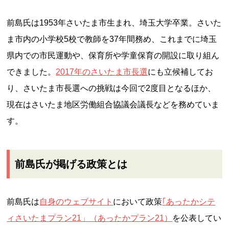
前島氏は1953年さいたま市生まれ、埼玉大学卒業。さいた
ま市内の小学校5校で教師を37年間務め、これまでに埼玉
県内での市民運動や、保育所や学童保育の開設に取り組ん
できました。
2017年のさいたま市長選
にも立候補してお
り、さいたま市長選への挑戦は今回で2度目となるほか、
現在はさいたま地区労働組合協議会議長などを務めていま
す。
前島氏が掲げる政策とは
前島氏は
自身のウェブサイト
において政策
｢あったかシテ
ィさいたまプラン21」（あったかプラン21）
を公表してい