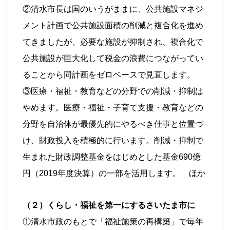
②清水市長は国のいうがままに、公共施設マネジ
メント計画で公共施設面積の削減と複合化を進め
てきましたが、必要な施設が抑制され、複合化で
公共施設が巨大化して税金の浪費につながってい
ることから同計画をゼロベースで見直します。
③医療・福祉・教育などの分野での削減・抑制は
やめます。医療・福祉・子育て支援・教育などの
分野を自治体が最優先的にやるべき仕事と位置づ
け、財政投入を積極的に行います。削減・抑制で
生まれた財政調整基金をはじめとした基金690億
円（2019年度決算）の一部を活用します。 ほか
（２）くらし・福祉を第一にするさいたま市に
①清水市政のもとで「福祉施策の再構築」で毎年